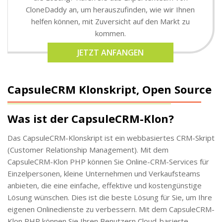
CloneDaddy an, um herauszufinden, wie wir Ihnen
helfen können, mit Zuversicht auf den Markt zu
kommen.
JETZT ANFANGEN
CapsuleCRM Klonskript, Open Source
Was ist der CapsuleCRM-Klon?
Das CapsuleCRM-Klonskript ist ein webbasiertes CRM-Skript
(Customer Relationship Management). Mit dem
CapsuleCRM-Klon PHP können Sie Online-CRM-Services für
Einzelpersonen, kleine Unternehmen und Verkaufsteams
anbieten, die eine einfache, effektive und kostengünstige
Lösung wünschen. Dies ist die beste Lösung für Sie, um Ihre
eigenen Onlinedienste zu verbessern. Mit dem CapsuleCRM-
Klon PHP können Sie Ihren Benutzern Cloud-basierte