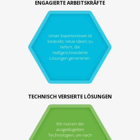
ENGAGIERTE ARBEITSKRÄFTE
Unser Expertenteam ist
bestrebt, neue Ideen zu
liefern, die
maßgeschneiderte
Lösungen generieren.
TECHNISCH VERSIERTE LÖSUNGEN
Wir nutzen die
ausgeklügelten
Technologien, um nach