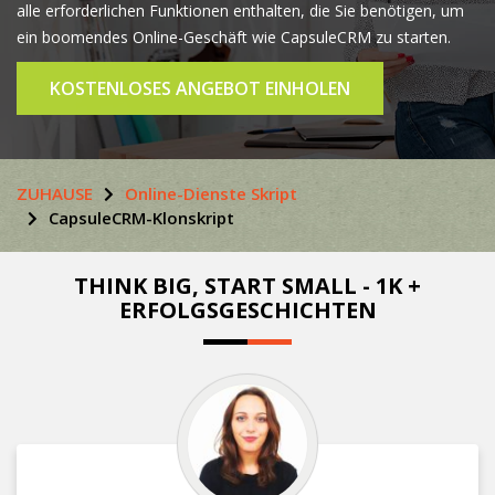
alle erforderlichen Funktionen enthalten, die Sie benötigen, um
ein boomendes Online-Geschäft wie CapsuleCRM zu starten.
KOSTENLOSES ANGEBOT EINHOLEN
ZUHAUSE
Online-Dienste Skript
CapsuleCRM-Klonskript
THINK BIG, START SMALL - 1K +
ERFOLGSGESCHICHTEN