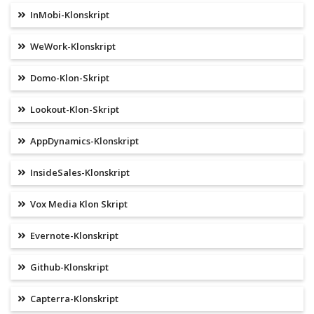
InMobi-Klonskript
WeWork-Klonskript
Domo-Klon-Skript
Lookout-Klon-Skript
AppDynamics-Klonskript
InsideSales-Klonskript
Vox Media Klon Skript
Evernote-Klonskript
Github-Klonskript
Capterra-Klonskript