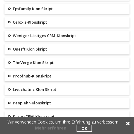
Epsfamily Klon Skript
Celoxis-Klonskript
Weniger Lästiges CRM-Klonskript
Onesft Klon Skript
TheVerge Klon Skript
Proofhub-Klonskript
Livechatinc Klon Skript
Peoplehr-Klonskript
KarmaCRM-Klonskript
Wir verwenden Cookies, um Ihre Erfahrung zu verbessern.
Mehr erfahren
OK
Anaplan-Klonskript