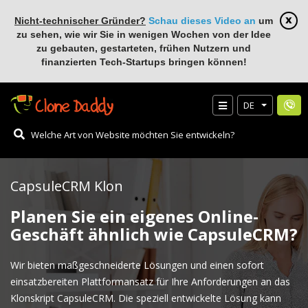
Nicht-technischer Gründer?
Schau dieses Video an
um
zu sehen, wie wir Sie in wenigen Wochen von der Idee
zu gebauten, gestarteten, frühen Nutzern und
finanzierten Tech-Startups bringen können!
DE
CapsuleCRM Klon
Planen Sie ein eigenes Online-
Geschäft ähnlich wie CapsuleCRM?
Wir bieten maßgeschneiderte Lösungen und einen sofort
einsatzbereiten Plattformansatz für Ihre Anforderungen an das
Klonskript CapsuleCRM. Die speziell entwickelte Lösung kann