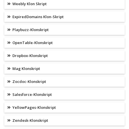
Weebly Klon Skript
ExpiredDomains Klon-Skript
Playbuzz-Klonskript
OpenTable-Klonskript
Dropbox-Klonskript
Mag Klonskript
Zocdoc-Klonskript
Salesforce-Klonskript
YellowPages-Klonskript
Zendesk-Klonskript