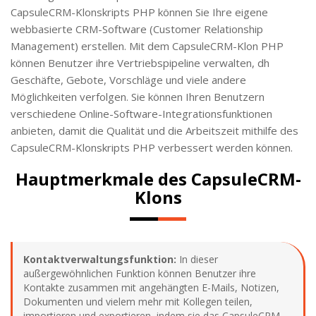
CapsuleCRM-Klonskripts PHP können Sie Ihre eigene
webbasierte CRM-Software (Customer Relationship
Management) erstellen. Mit dem CapsuleCRM-Klon PHP
können Benutzer ihre Vertriebspipeline verwalten, dh
Geschäfte, Gebote, Vorschläge und viele andere
Möglichkeiten verfolgen. Sie können Ihren Benutzern
verschiedene Online-Software-Integrationsfunktionen
anbieten, damit die Qualität und die Arbeitszeit mithilfe des
CapsuleCRM-Klonskripts PHP verbessert werden können.
Hauptmerkmale des CapsuleCRM-
Klons
Kontaktverwaltungsfunktion:
In dieser
außergewöhnlichen Funktion können Benutzer ihre
Kontakte zusammen mit angehängten E-Mails, Notizen,
Dokumenten und vielem mehr mit Kollegen teilen,
importieren und exportieren, indem sie das CapsuleCRM-