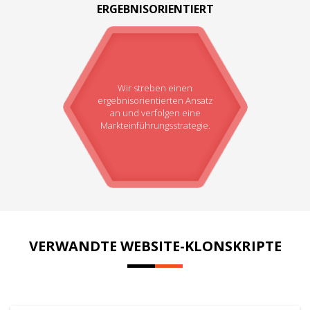
ERGEBNISORIENTIERT
Wir streben einen
ergebnisorientierten Ansatz
an und verfolgen eine
Markteinführungsstrategie.
VERWANDTE WEBSITE-KLONSKRIPTE