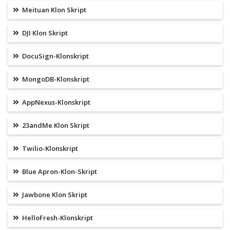
Meituan Klon Skript
DJI Klon Skript
DocuSign-Klonskript
MongoDB-Klonskript
AppNexus-Klonskript
23andMe Klon Skript
Twilio-Klonskript
Blue Apron-Klon-Skript
Jawbone Klon Skript
HelloFresh-Klonskript