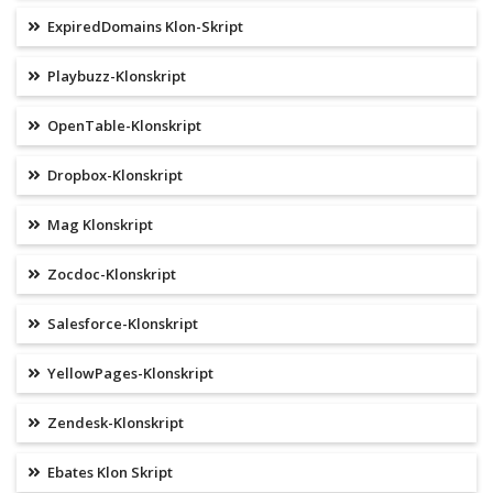
ExpiredDomains Klon-Skript
Playbuzz-Klonskript
OpenTable-Klonskript
Dropbox-Klonskript
Mag Klonskript
Zocdoc-Klonskript
Salesforce-Klonskript
YellowPages-Klonskript
Zendesk-Klonskript
Ebates Klon Skript