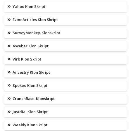
Yahoo Klon Skript
EzineArticles Klon Skript
SurveyMonkey-Klonskript
AWeber Klon Skript
Virb Klon Skript
Ancestry Klon Skript
Spokeo Klon Skript
CrunchBase-Klonskript
Justdial Klon Skript
Weebly Klon Skript