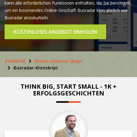
kann alle erforderlichen Funktionen enthalten, die Sie benötigen,
um ein boomendes Online-Geschäft Busradar klon ähnlich wie
Busradar anzukurbeln.
KOSTENLOSES ANGEBOT EINHOLEN
ZUHAUSE
Online-Dienste Skript
Busradar-Klonskript
THINK BIG, START SMALL - 1K +
ERFOLGSGESCHICHTEN