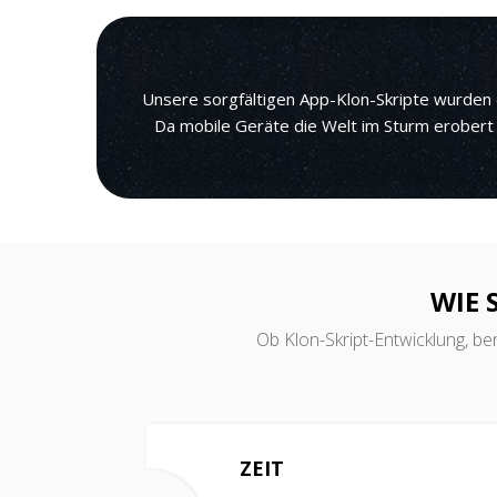
Unsere sorgfältigen App-Klon-Skripte wurden 
Da mobile Geräte die Welt im Sturm erobert 
WIE 
Ob Klon-Skript-Entwicklung, ben
ZEIT