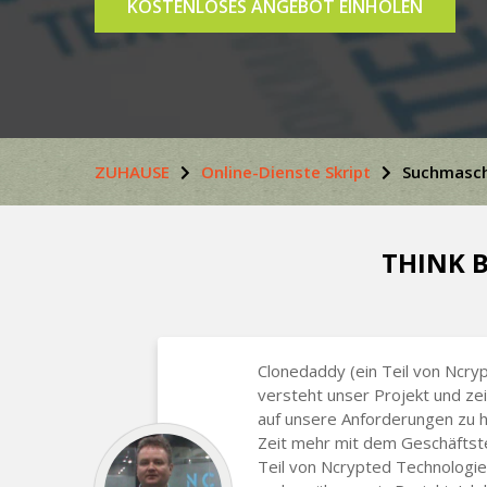
KOSTENLOSES ANGEBOT EINHOLEN
ZUHAUSE
Online-Dienste Skript
Suchmasch
THINK B
Clonedaddy (ein Teil von Ncry
versteht unser Projekt und ze
auf unsere Anforderungen zu hö
Zeit mehr mit dem Geschäftst
Teil von Ncrypted Technologie