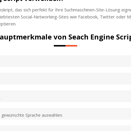
skript, das sich perfekt für Ihre Suchmaschinen-Site-Lösung eigne
liebtesten Social-Networking-Sites wie Facebook, Twitter oder My
ptieren.
auptmerkmale von Seach Engine Scri
.
ie gewünschte Sprache auswählen.