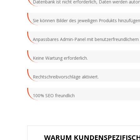
Datenbank ist nicht erforderlich, Daten werden autom
Sie können Bilder des jeweiligen Produkts hinzufügen
Anpassbares Admin-Panel mit benutzerfreundlichem
Keine Wartung erforderlich.
Rechtschreibvorschläge aktiviert.
100% SEO freundlich
WARUM KUNDENSPEZIFISC