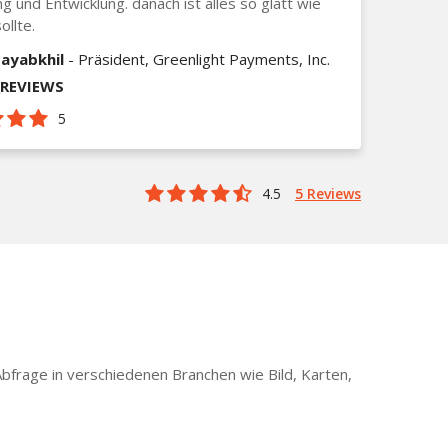
g und Entwicklung. danach ist alles so glatt wie
ollte.
ayabkhil
- Präsident, Greenlight Payments, Inc.
_REVIEWS
5
4.5
5 Reviews
bfrage in verschiedenen Branchen wie Bild, Karten,