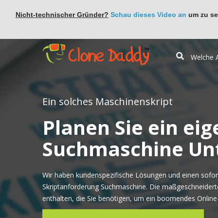
Nicht-technischer Gründer?
Schau dieses Video an
um zu seh
Ein solches Maschinenskript
Planen Sie ein ei
Suchmaschine Un
Wir haben kundenspezifische Lösungen und einen sofort
Skriptanforderung Suchmaschine. Die maßgeschneiderte
enthalten, die Sie benötigen, um ein boomendes Onlin