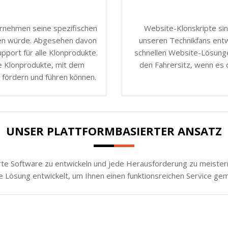
ernehmen seine spezifischen
Website-Klonskripte sin
nen würde. Abgesehen davon
unseren Technikfans entw
port für alle Klonprodukte.
schnellen Website-Lösunge
e Klonprodukte, mit dem
den Fahrersitz, wenn es 
 fördern und führen können.
UNSER PLATTFORMBASIERTER ANSATZ
rte Software zu entwickeln und jede Herausforderung zu meistern.
e Lösung entwickelt, um Ihnen einen funktionsreichen Service ge