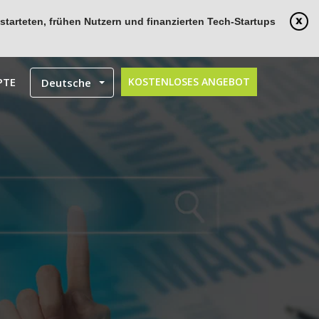
tarteten, frühen Nutzern und finanzierten Tech-Startups
PTE
KOSTENLOSES ANGEBOT
Deutsche