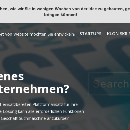
en, wie wir Sie in wenigen Wochen von der Idee zu gebauten, ges
bringen können!
STARTUPS
KLON SKRI
genes
ternehmen?
 einsatzbereiten Plattformansatz für Ihre
 Lösung kann alle erforderlichen Funktionen
e-Geschäft Suchmaschine anzukurbeln.