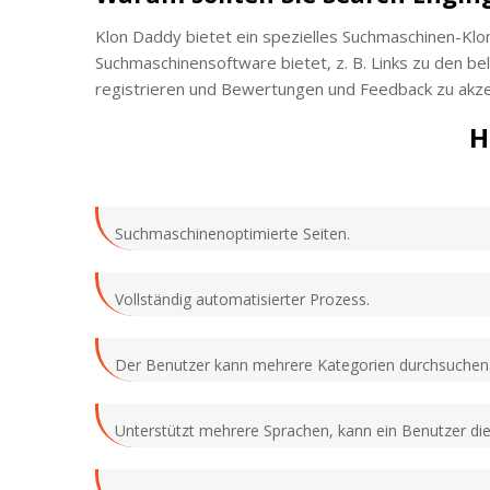
Klon Daddy bietet ein spezielles Suchmaschinen-Klon
Suchmaschinensoftware bietet, z. B. Links zu den be
registrieren und Bewertungen und Feedback zu akze
H
Suchmaschinenoptimierte Seiten.
Vollständig automatisierter Prozess.
Der Benutzer kann mehrere Kategorien durchsuchen
Unterstützt mehrere Sprachen, kann ein Benutzer d