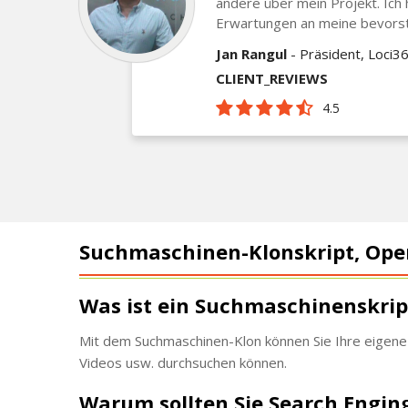
andere über mein Projekt. Ich
Erwartungen an meine bevors
Jan Rangul
- Präsident, Loci
CLIENT_REVIEWS
4.5
Suchmaschinen-Klonskript, Ope
Was ist ein Suchmaschinenskrip
Mit dem Suchmaschinen-Klon können Sie Ihre eigene 
Videos usw. durchsuchen können.
Warum sollten Sie Search Engin