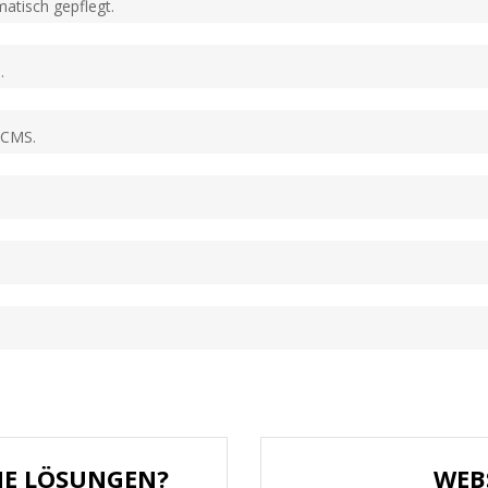
atisch gepflegt.
.
 CMS.
HE LÖSUNGEN?
WEB