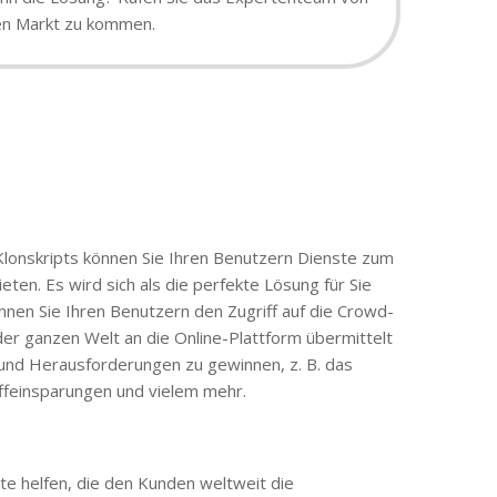
den Markt zu kommen.
Klonskripts können Sie Ihren Benutzern Dienste zum
ten. Es wird sich als die perfekte Lösung für Sie
nnen Sie Ihren Benutzern den Zugriff auf die Crowd-
er ganzen Welt an die Online-Plattform übermittelt
und Herausforderungen zu gewinnen, z. B. das
offeinsparungen und vielem mehr.
e helfen, die den Kunden weltweit die