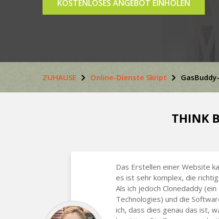
KOSTENLOSES ANGEBOT EINHOLEN
ZUHAUSE
Online-Dienste Skript
GasBuddy-
THINK B
Das Erstellen einer Website ka
es ist sehr komplex, die richti
Als ich jedoch Clonedaddy (ein
Technologies) und die Softwar
ich, dass dies genau das ist, 