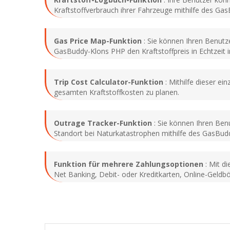
Kraftstoffverbrauch ihrer Fahrzeuge mithilfe des Gas
Gas Price Map-Funktion
: Sie können Ihren Benutze
GasBuddy-Klons PHP den Kraftstoffpreis in Echtzeit 
Trip Cost Calculator-Funktion
: Mithilfe dieser e
gesamten Kraftstoffkosten zu planen.
Outrage Tracker-Funktion
: Sie können Ihren Benu
Standort bei Naturkatastrophen mithilfe des GasBudd
Funktion für mehrere Zahlungsoptionen
: Mit d
Net Banking, Debit- oder Kreditkarten, Online-Gel