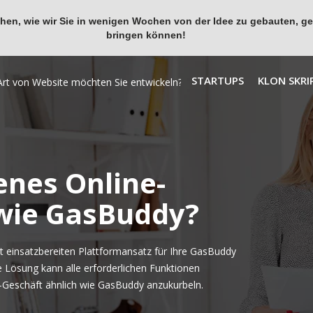
en, wie wir Sie in wenigen Wochen von der Idee zu gebauten, ges
bringen können!
STARTUPS
KLON SKRI
enes Online-
 wie GasBuddy?
 einsatzbereiten Plattformansatz für Ihre GasBuddy
e Lösung kann alle erforderlichen Funktionen
-Geschäft ähnlich wie GasBuddy anzukurbeln.