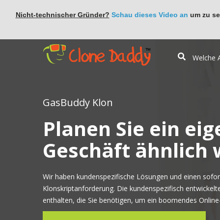
Nicht-technischer Gründer?
Schau dieses Video an
um zu seh
GasBuddy Klon
Planen Sie ein eig
Geschäft ähnlich
Wir haben kundenspezifische Lösungen und einen sofort
Klonskriptanforderung. Die kundenspezifisch entwickelt
enthalten, die Sie benötigen, um ein boomendes Online