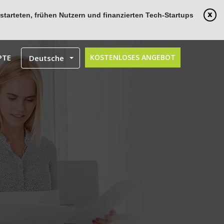
tarteten, frühen Nutzern und finanzierten Tech-Startups
PTE
KOSTENLOSES ANGEBOT
Deutsche