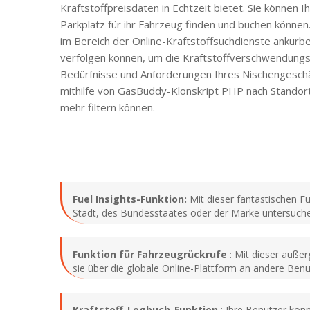
Kraftstoffpreisdaten in Echtzeit bietet. Sie können
Parkplatz für ihr Fahrzeug finden und buchen können
im Bereich der Online-Kraftstoffsuchdienste ankurbe
verfolgen können, um die Kraftstoffverschwendungs
Bedürfnisse und Anforderungen Ihres Nischengeschäft
mithilfe von GasBuddy-Klonskript PHP nach Standor
mehr filtern können.
Fuel Insights-Funktion:
Mit dieser fantastischen F
Stadt, des Bundesstaates oder der Marke untersuch
Funktion für Fahrzeugrückrufe
: Mit dieser auße
sie über die globale Online-Plattform an andere Ben
Kraftstoff-Logbuch-Funktion
: Ihre Benutzer könn