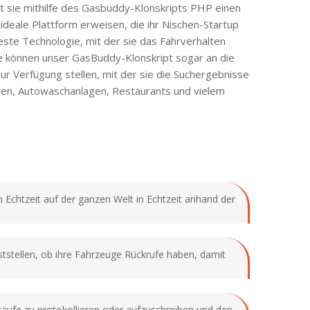
it sie mithilfe des Gasbuddy-Klonskripts PHP einen
ideale Plattform erweisen, die ihr Nischen-Startup
este Technologie, mit der sie das Fahrverhalten
e können unser GasBuddy-Klonskript sogar an die
ur Verfügung stellen, mit der sie die Suchergebnisse
ten, Autowaschanlagen, Restaurants und vielem
 Echtzeit auf der ganzen Welt in Echtzeit anhand der
tstellen, ob ihre Fahrzeuge Rückrufe haben, damit
nkäufe zu protokollieren oder aufzuschreiben und den