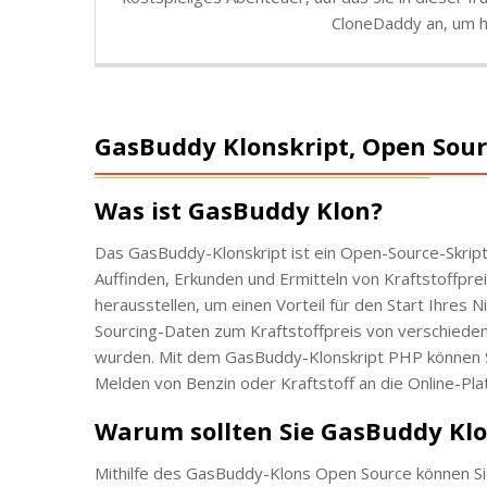
CloneDaddy an, um h
GasBuddy Klonskript, Open Sou
Was ist GasBuddy Klon?
Das GasBuddy-Klonskript ist ein Open-Source-Skript
Auffinden, Erkunden und Ermitteln von Kraftstoffprei
herausstellen, um einen Vorteil für den Start Ihres
Sourcing-Daten zum Kraftstoffpreis von verschieden
wurden. Mit dem GasBuddy-Klonskript PHP können Si
Melden von Benzin oder Kraftstoff an die Online-Pl
Warum sollten Sie GasBuddy Kl
Mithilfe des GasBuddy-Klons Open Source können Si