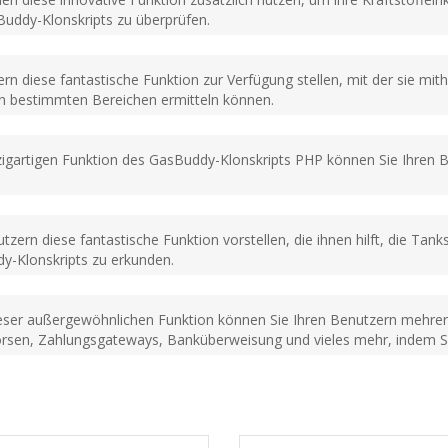
Buddy-Klonskripts zu überprüfen.
rn diese fantastische Funktion zur Verfügung stellen, mit der sie mith
in bestimmten Bereichen ermitteln können.
inzigartigen Funktion des GasBuddy-Klonskripts PHP können Sie Ihren 
tzern diese fantastische Funktion vorstellen, die ihnen hilft, die Tan
y-Klonskripts zu erkunden.
ieser außergewöhnlichen Funktion können Sie Ihren Benutzern mehrer
dbörsen, Zahlungsgateways, Banküberweisung und vieles mehr, indem 