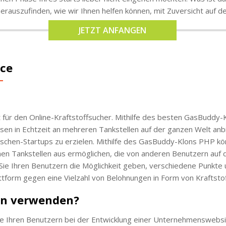
erauszufinden, wie wir Ihnen helfen können, mit Zuversicht auf 
JETZT ANFANGEN
rce
 für den Online-Kraftstoffsucher. Mithilfe des besten GasBuddy-
sen in Echtzeit an mehreren Tankstellen auf der ganzen Welt anbie
 Nischen-Startups zu erzielen. Mithilfe des GasBuddy-Klons PHP kö
en Tankstellen aus ermöglichen, die von anderen Benutzern auf d
e Ihren Benutzern die Möglichkeit geben, verschiedene Punkte 
attform gegen eine Vielzahl von Belohnungen in Form von Kraftst
on verwenden?
e Ihren Benutzern bei der Entwicklung einer Unternehmenswebsit