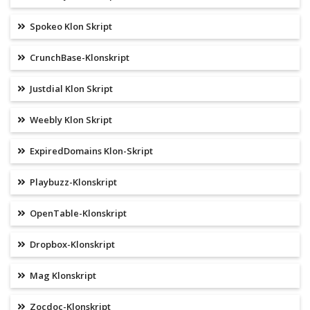
Spokeo Klon Skript
CrunchBase-Klonskript
Justdial Klon Skript
Weebly Klon Skript
ExpiredDomains Klon-Skript
Playbuzz-Klonskript
OpenTable-Klonskript
Dropbox-Klonskript
Mag Klonskript
Zocdoc-Klonskript