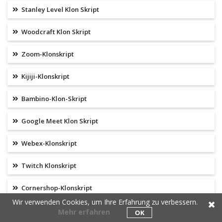
Stanley Level Klon Skript
Woodcraft Klon Skript
Zoom-Klonskript
Kijiji-Klonskript
Bambino-Klon-Skript
Google Meet Klon Skript
Webex-Klonskript
Twitch Klonskript
Cornershop-Klonskript
Wir verwenden Cookies, um Ihre Erfahrung zu verbessern.
Practo Klon Skript
Mehr erfahren
OK