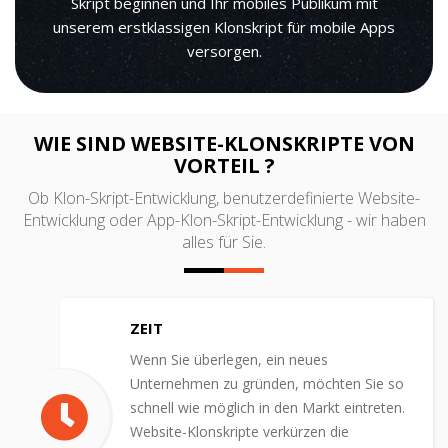
Skript beginnen und Ihr mobiles Publikum mit
unserem erstklassigen Klonskript für mobile Apps
versorgen.
WIE SIND WEBSITE-KLONSKRIPTE VON
VORTEIL ?
Ob Klon-Skript-Entwicklung, benutzerdefinierte Website-
Entwicklung oder App-Klon-Skript-Entwicklung - wir haben
alles für Sie.
ZEIT
Wenn Sie überlegen, ein neues
Unternehmen zu gründen, möchten Sie so
schnell wie möglich in den Markt eintreten.
Website-Klonskripte verkürzen die