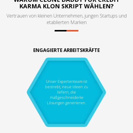
KARMA KLON SKRIPT WÄHLEN?
Vertrauen von kleinen Unternehmen, jungen Startups und
etablierten Marken
ENGAGIERTE ARBEITSKRÄFTE
Unser Expertenteam ist
bestrebt, neue Ideen zu
liefern, die
maßgeschneiderte
Lösungen generieren.