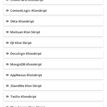
ContextLogic-Klonskript
Okta-Klonskript
Meituan Klon Skript
DJI Klon Skript
DocuSign-Klonskript
MongoDB-Klonskript
AppNexus-Klonskript
23andMe Klon Skript
Twilio-Klonskript