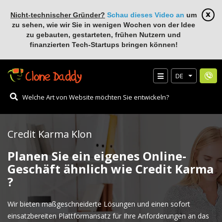
Nicht-technischer Gründer?
Schau dieses Video an
um
zu sehen, wie wir Sie in wenigen Wochen von der Idee
zu gebauten, gestarteten, frühen Nutzern und
finanzierten Tech-Startups bringen können!
DE
Credit Karma Klon
Planen Sie ein eigenes Online-
Geschäft ähnlich wie Credit Karma
?
Wir bieten maßgeschneiderte Lösungen und einen sofort
einsatzbereiten Plattformansatz für Ihre Anforderungen an das