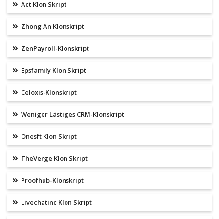
Act Klon Skript
Zhong An Klonskript
ZenPayroll-Klonskript
Epsfamily Klon Skript
Celoxis-Klonskript
Weniger Lästiges CRM-Klonskript
Onesft Klon Skript
TheVerge Klon Skript
Proofhub-Klonskript
Livechatinc Klon Skript