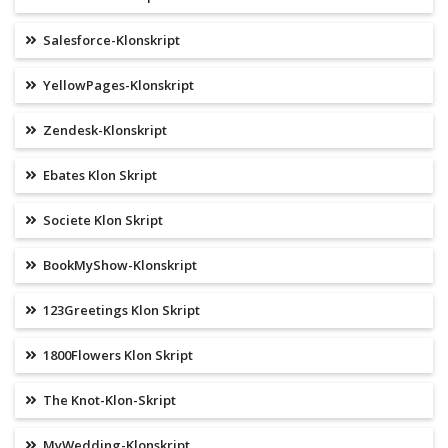
Salesforce-Klonskript
YellowPages-Klonskript
Zendesk-Klonskript
Ebates Klon Skript
Societe Klon Skript
BookMyShow-Klonskript
123Greetings Klon Skript
1800Flowers Klon Skript
The Knot-Klon-Skript
MyWedding-Klonskript