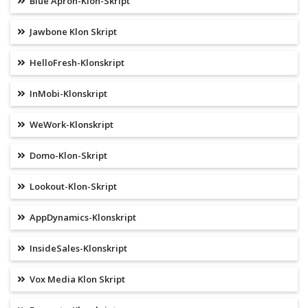
Blue Apron-Klon-Skript
Jawbone Klon Skript
HelloFresh-Klonskript
InMobi-Klonskript
WeWork-Klonskript
Domo-Klon-Skript
Lookout-Klon-Skript
AppDynamics-Klonskript
InsideSales-Klonskript
Vox Media Klon Skript