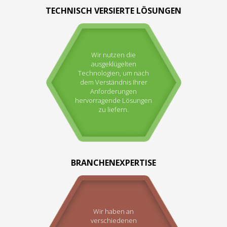
TECHNISCH VERSIERTE LÖSUNGEN
Wir nutzen die
ausgeklügelten
Technologien, um nach
dem Verständnis Ihrer
Anforderungen
hervorragende Lösungen
zu liefern.
BRANCHENEXPERTISE
Wir haben an
verschiedenen