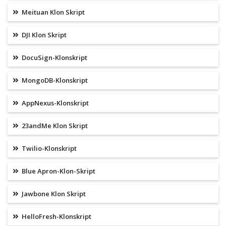
Meituan Klon Skript
DJI Klon Skript
DocuSign-Klonskript
MongoDB-Klonskript
AppNexus-Klonskript
23andMe Klon Skript
Twilio-Klonskript
Blue Apron-Klon-Skript
Jawbone Klon Skript
HelloFresh-Klonskript