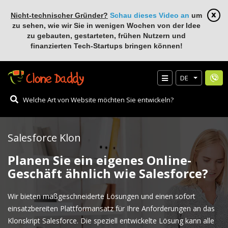
Nicht-technischer Gründer?
Schau dieses Video an
um
zu sehen, wie wir Sie in wenigen Wochen von der Idee
zu gebauten, gestarteten, frühen Nutzern und
finanzierten Tech-Startups bringen können!
DE
Salesforce Klon
Planen Sie ein eigenes Online-
Geschäft ähnlich wie Salesforce?
Wir bieten maßgeschneiderte Lösungen und einen sofort
einsatzbereiten Plattformansatz für Ihre Anforderungen an das
Klonskript Salesforce. Die speziell entwickelte Lösung kann alle