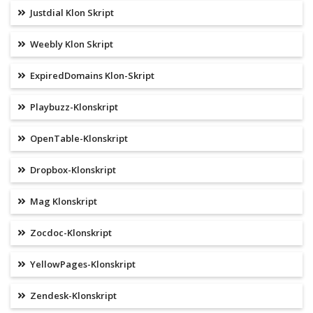
Justdial Klon Skript
Weebly Klon Skript
ExpiredDomains Klon-Skript
Playbuzz-Klonskript
OpenTable-Klonskript
Dropbox-Klonskript
Mag Klonskript
Zocdoc-Klonskript
YellowPages-Klonskript
Zendesk-Klonskript