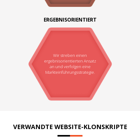
ERGEBNISORIENTIERT
Wir streben einen
ergebnisorientierten Ansatz
an und verfolgen eine
Markteinführungsstrategie.
VERWANDTE WEBSITE-KLONSKRIPTE