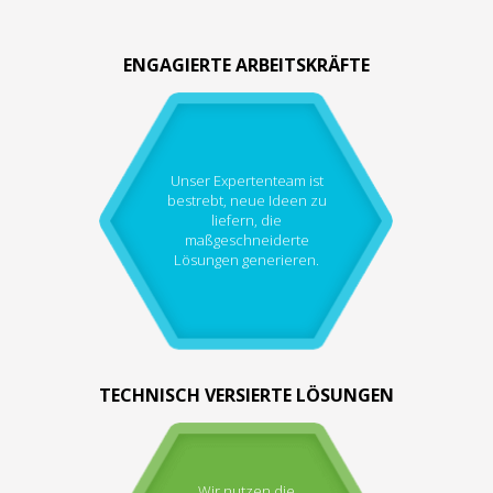
ENGAGIERTE ARBEITSKRÄFTE
Unser Expertenteam ist
bestrebt, neue Ideen zu
liefern, die
maßgeschneiderte
Lösungen generieren.
TECHNISCH VERSIERTE LÖSUNGEN
Wir nutzen die