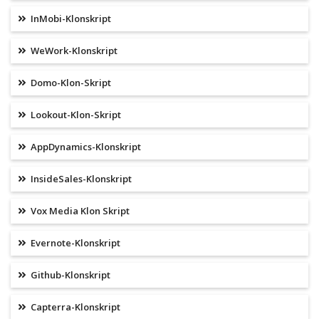
InMobi-Klonskript
WeWork-Klonskript
Domo-Klon-Skript
Lookout-Klon-Skript
AppDynamics-Klonskript
InsideSales-Klonskript
Vox Media Klon Skript
Evernote-Klonskript
Github-Klonskript
Capterra-Klonskript