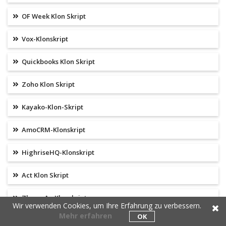
OF Week Klon Skript
Vox-Klonskript
Quickbooks Klon Skript
Zoho Klon Skript
Kayako-Klon-Skript
AmoCRM-Klonskript
HighriseHQ-Klonskript
Act Klon Skript
Zhong An Klonskript
Wir verwenden Cookies, um Ihre Erfahrung zu verbessern.
Mehr erfahren
OK
ZenPayroll-Klonskript