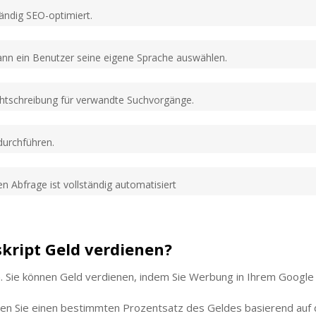
ändig SEO-optimiert.
ann ein Benutzer seine eigene Sprache auswählen.
chtschreibung für verwandte Suchvorgänge.
durchführen.
 Abfrage ist vollständig automatisiert
kript Geld verdienen?
Sie können Geld verdienen, indem Sie Werbung in Ihrem Google K
alten Sie einen bestimmten Prozentsatz des Geldes basierend auf 