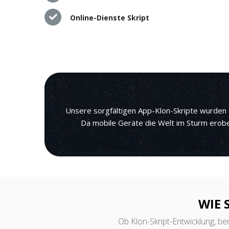
Online-Dienste Skript
Unsere sorgfältigen App-Klon-Skripte wurden 
Da mobile Geräte die Welt im Sturm erobe
WIE 
Ob Klon-Skript-Entwicklung, ben