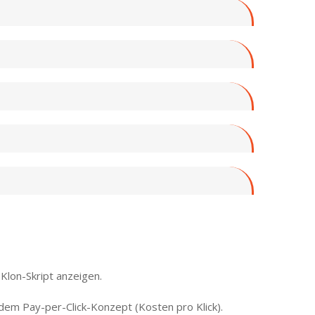
lon-Skript anzeigen.
dem Pay-per-Click-Konzept (Kosten pro Klick).