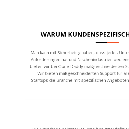
WARUM KUNDENSPEZIFISC
Man kann mit Sicherheit glauben, dass jedes Unt
Anforderungen hat und Nischenindustrien bedie
bieten wir bei Clone Daddy maßgeschneiderten Sup
Wir bieten maßgeschneiderten Support für all
Startups die Branche mit spezifischen Angeboten
Die Grundidee dahinter ist, eine benutzerdefinie