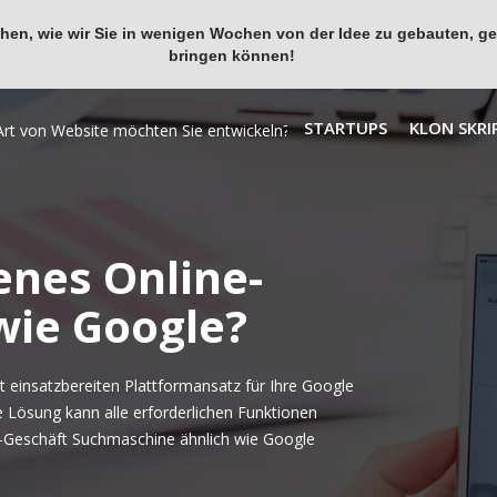
en, wie wir Sie in wenigen Wochen von der Idee zu gebauten, ges
bringen können!
STARTUPS
KLON SKRI
enes Online-
wie Google?
 einsatzbereiten Plattformansatz für Ihre Google
e Lösung kann alle erforderlichen Funktionen
e-Geschäft Suchmaschine ähnlich wie Google