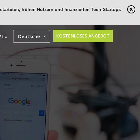
tarteten, frühen Nutzern und finanzierten Tech-Startups
PTE
KOSTENLOSES ANGEBOT
Deutsche