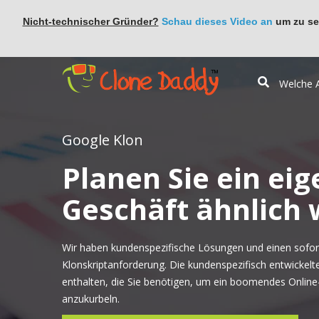
Nicht-technischer Gründer?
Schau dieses Video an
um zu seh
Google Klon
Planen Sie ein eig
Geschäft ähnlich 
Wir haben kundenspezifische Lösungen und einen sofort
Klonskriptanforderung. Die kundenspezifisch entwickelt
enthalten, die Sie benötigen, um ein boomendes Onlin
anzukurbeln.