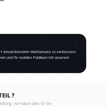
rt einsatzbereiten Marktansatz zu verbessern.
nnen und Ihr mobiles Publikum mit unserem
EIL ?
klung - wir haben alles für Sie.