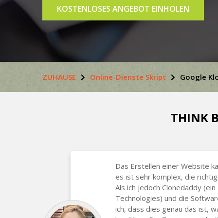
KOSTENLOSES ANGEBOT EINHOLEN
ZUHAUSE
Online-Dienste Skript
Google Klo
THINK B
Das Erstellen einer Website ka
es ist sehr komplex, die richti
Als ich jedoch Clonedaddy (ein
Technologies) und die Softwar
ich, dass dies genau das ist, 