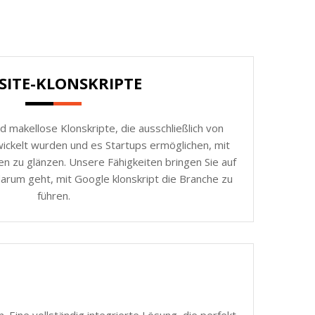
SITE-KLONSKRIPTE
d makellose Klonskripte, die ausschließlich von
ickelt wurden und es Startups ermöglichen, mit
n zu glänzen. Unsere Fähigkeiten bringen Sie auf
arum geht, mit Google klonskript die Branche zu
führen.
 Eine vollständig integrierte Lösung, die perfekt