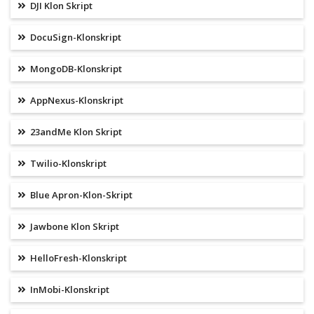
DJI Klon Skript
DocuSign-Klonskript
MongoDB-Klonskript
AppNexus-Klonskript
23andMe Klon Skript
Twilio-Klonskript
Blue Apron-Klon-Skript
Jawbone Klon Skript
HelloFresh-Klonskript
InMobi-Klonskript