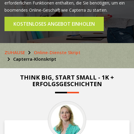
erforderlichen Funktionen enthalten, die Sie benötigen, um ein
boomendes Online-Geschäft wie Capterra zu starten.
KOSTENLOSES ANGEBOT EINHOLEN
ZUHAUSE
Online-Dienste Skript
Capterra-Klonskript
THINK BIG, START SMALL - 1K +
ERFOLGSGESCHICHTEN