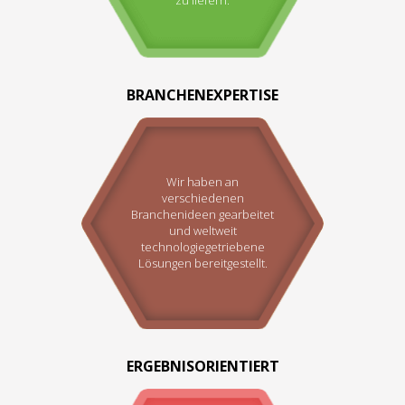
BRANCHENEXPERTISE
Wir haben an
verschiedenen
Branchenideen gearbeitet
und weltweit
technologiegetriebene
Lösungen bereitgestellt.
ERGEBNISORIENTIERT