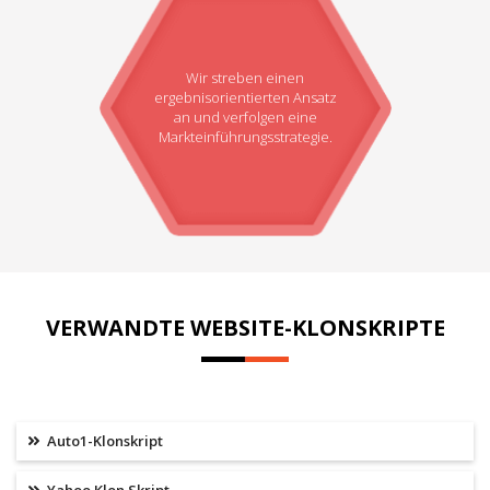
Wir streben einen
ergebnisorientierten Ansatz
an und verfolgen eine
Markteinführungsstrategie.
VERWANDTE WEBSITE-KLONSKRIPTE
Auto1-Klonskript