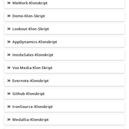
WeWork-Klonskript
Domo-Klon-Skript
Lookout-Klon-Skript
AppDynamics-Klonskript
InsideSales-Klonskript
Vox Media Klon Skript
Evernote-Klonskript
Github-Klonskript
IronSource-Klonskript
Medallia-Klonskript