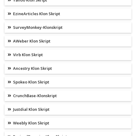
Yahoo Klon Skript
EzineArticles Klon Skript
SurveyMonkey-Klonskript
AWeber Klon Skript
Virb Klon Skript
Ancestry Klon Skript
Spokeo Klon Skript
CrunchBase-Klonskript
Justdial Klon Skript
Weebly Klon Skript