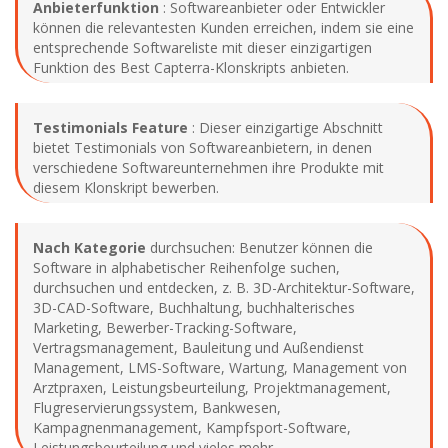
Anbieterfunktion
: Softwareanbieter oder Entwickler
können die relevantesten Kunden erreichen, indem sie eine
entsprechende Softwareliste mit dieser einzigartigen
Funktion des Best Capterra-Klonskripts anbieten.
Testimonials Feature
: Dieser einzigartige Abschnitt
bietet Testimonials von Softwareanbietern, in denen
verschiedene Softwareunternehmen ihre Produkte mit
diesem Klonskript bewerben.
Nach Kategorie
durchsuchen: Benutzer können die
Software in alphabetischer Reihenfolge suchen,
durchsuchen und entdecken, z. B. 3D-Architektur-Software,
3D-CAD-Software, Buchhaltung, buchhalterisches
Marketing, Bewerber-Tracking-Software,
Vertragsmanagement, Bauleitung und Außendienst
Management, LMS-Software, Wartung, Management von
Arztpraxen, Leistungsbeurteilung, Projektmanagement,
Flugreservierungssystem, Bankwesen,
Kampagnenmanagement, Kampfsport-Software,
Leistungsbeurteilung und vieles mehr.