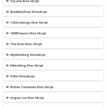
Societe Klon Skript
BookMyShow-Klonskript
123Greetings Klon Skript
1800Flowers Klon Skript
The Knot-Klon-Skript
MyWedding-Klonskript
EWedding Klon Skript
Fitbit-Klonskript
Rotten Tomatoes Klon Skript
Angies List Klon Skript