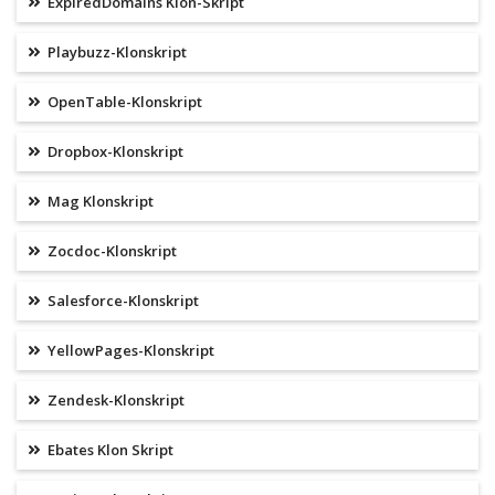
ExpiredDomains Klon-Skript
Playbuzz-Klonskript
OpenTable-Klonskript
Dropbox-Klonskript
Mag Klonskript
Zocdoc-Klonskript
Salesforce-Klonskript
YellowPages-Klonskript
Zendesk-Klonskript
Ebates Klon Skript