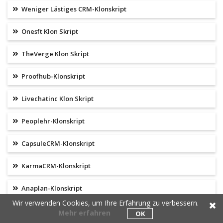
Weniger Lästiges CRM-Klonskript
Onesft Klon Skript
TheVerge Klon Skript
Proofhub-Klonskript
Livechatinc Klon Skript
Peoplehr-Klonskript
CapsuleCRM-Klonskript
KarmaCRM-Klonskript
Anaplan-Klonskript
Wir verwenden Cookies, um Ihre Erfahrung zu verbessern.
Apttus-Klonskript
Mehr erfahren
OK