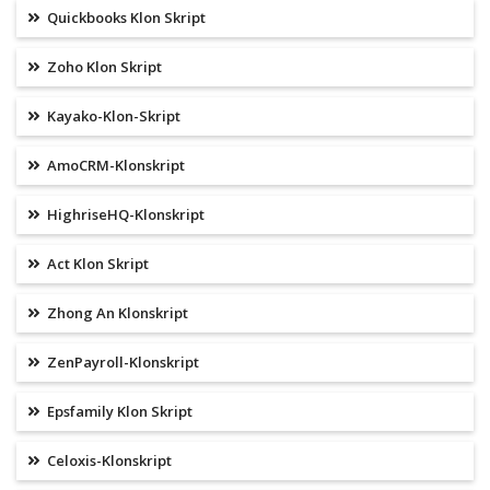
Quickbooks Klon Skript
Zoho Klon Skript
Kayako-Klon-Skript
AmoCRM-Klonskript
HighriseHQ-Klonskript
Act Klon Skript
Zhong An Klonskript
ZenPayroll-Klonskript
Epsfamily Klon Skript
Celoxis-Klonskript