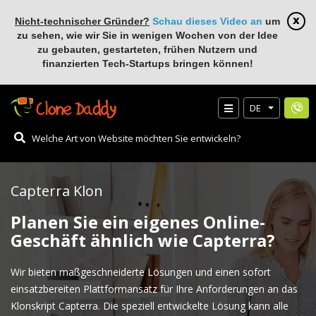
Nicht-technischer Gründer?
Schau dieses Video an
um
zu sehen, wie wir Sie in wenigen Wochen von der Idee
zu gebauten, gestarteten, frühen Nutzern und
finanzierten Tech-Startups bringen können!
DE
Capterra Klon
Planen Sie ein eigenes Online-
Geschäft ähnlich wie Capterra?
Wir bieten maßgeschneiderte Lösungen und einen sofort
einsatzbereiten Plattformansatz für Ihre Anforderungen an das
Klonskript Capterra. Die speziell entwickelte Lösung kann alle