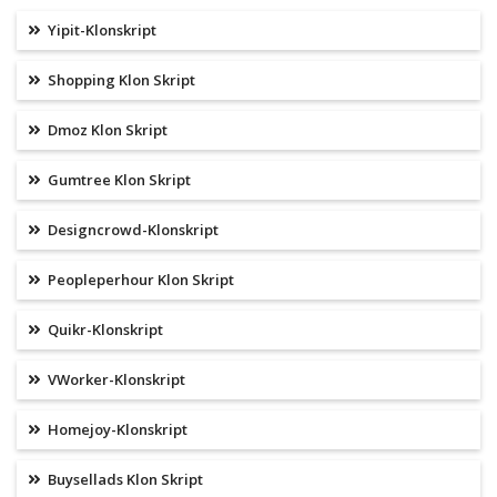
Yipit-Klonskript
Shopping Klon Skript
Dmoz Klon Skript
Gumtree Klon Skript
Designcrowd-Klonskript
Peopleperhour Klon Skript
Quikr-Klonskript
VWorker-Klonskript
Homejoy-Klonskript
Buysellads Klon Skript