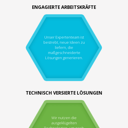
ENGAGIERTE ARBEITSKRÄFTE
Unser Expertenteam ist
bestrebt, neue Ideen zu
liefern, die
maßgeschneiderte
Lösungen generieren.
TECHNISCH VERSIERTE LÖSUNGEN
Wir nutzen die
ausgeklügelten
Technologien, um nach