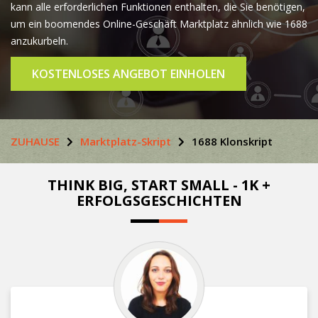
kann alle erforderlichen Funktionen enthalten, die Sie benötigen,
um ein boomendes Online-Geschäft Marktplatz ähnlich wie 1688
anzukurbeln.
KOSTENLOSES ANGEBOT EINHOLEN
ZUHAUSE
Marktplatz-Skript
1688 Klonskript
THINK BIG, START SMALL - 1K +
ERFOLGSGESCHICHTEN