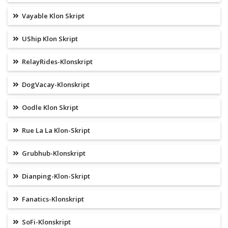
Vayable Klon Skript
UShip Klon Skript
RelayRides-Klonskript
DogVacay-Klonskript
Oodle Klon Skript
Rue La La Klon-Skript
Grubhub-Klonskript
Dianping-Klon-Skript
Fanatics-Klonskript
SoFi-Klonskript