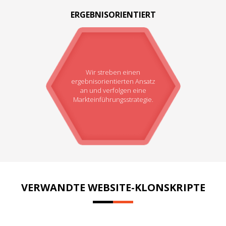
ERGEBNISORIENTIERT
Wir streben einen
ergebnisorientierten Ansatz
an und verfolgen eine
Markteinführungsstrategie.
VERWANDTE WEBSITE-KLONSKRIPTE