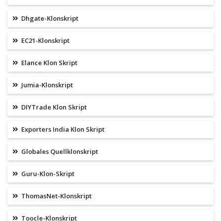
Dhgate-Klonskript
EC21-Klonskript
Elance Klon Skript
Jumia-Klonskript
DIYTrade Klon Skript
Exporters India Klon Skript
Globales Quellklonskript
Guru-Klon-Skript
ThomasNet-Klonskript
Toocle-Klonskript