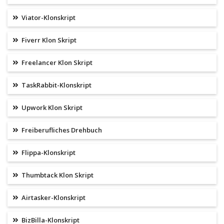
Viator-Klonskript
Fiverr Klon Skript
Freelancer Klon Skript
TaskRabbit-Klonskript
Upwork Klon Skript
Freiberufliches Drehbuch
Flippa-Klonskript
Thumbtack Klon Skript
Airtasker-Klonskript
BizBilla-Klonskript