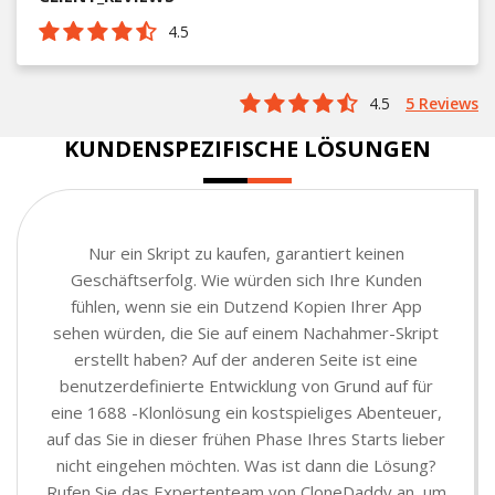
4.5
4.5
5 Reviews
KUNDENSPEZIFISCHE LÖSUNGEN
Nur ein Skript zu kaufen, garantiert keinen
Geschäftserfolg. Wie würden sich Ihre Kunden
fühlen, wenn sie ein Dutzend Kopien Ihrer App
sehen würden, die Sie auf einem Nachahmer-Skript
erstellt haben? Auf der anderen Seite ist eine
benutzerdefinierte Entwicklung von Grund auf für
eine 1688 -Klonlösung ein kostspieliges Abenteuer,
auf das Sie in dieser frühen Phase Ihres Starts lieber
nicht eingehen möchten. Was ist dann die Lösung?
Rufen Sie das Expertenteam von CloneDaddy an, um