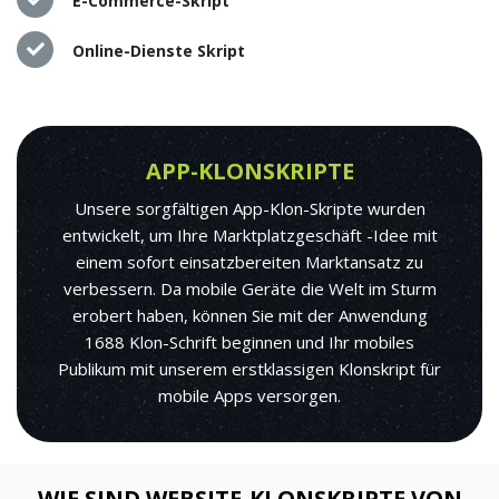
E-Commerce-Skript
Online-Dienste Skript
APP-KLONSKRIPTE
Unsere sorgfältigen App-Klon-Skripte wurden
entwickelt, um Ihre Marktplatzgeschäft -Idee mit
einem sofort einsatzbereiten Marktansatz zu
verbessern. Da mobile Geräte die Welt im Sturm
erobert haben, können Sie mit der Anwendung
1688 Klon-Schrift beginnen und Ihr mobiles
Publikum mit unserem erstklassigen Klonskript für
mobile Apps versorgen.
WIE SIND WEBSITE-KLONSKRIPTE VON