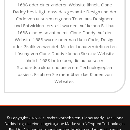
1688 oder einer anderen Website ähnelt. Clone
Daddy bestätigt, dass das gesamte Design und der
Code von unserem eigenen Team aus Designern
und Entwicklern erstellt wurden. Auf keinen Fall hat
1688 eine Assoziation mit Clone Daddy. Auf der
Website 1688 wurde oder wird kein Code, Design
oder Grafik verwendet. Mit der benutzerdefinierten
Lösung von Clone Daddy können Sie eine Website
ähnlich 1688 betreiben, die auf unserer
Standardstruktur und unserem Technologieplan
basiert. Erfahren Sie mehr über das Klonen von
Websites.
© Copyright 2026, Alle Rechte vorbehalten, CloneDaddy. Das Clone
Daddy-Logo ist eine eingetragene Marke von NCrypted Technologies
Pvt. Ltd. Alle anderen verwendeten Marken und Handelsnamen