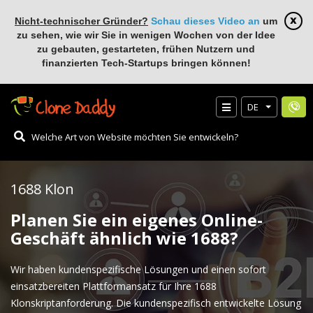
Nicht-technischer Gründer?
Schau dieses Video an
um
zu sehen, wie wir Sie in wenigen Wochen von der Idee
zu gebauten, gestarteten, frühen Nutzern und
finanzierten Tech-Startups bringen können!
DE
1688 Klon
Planen Sie ein eigenes Online-
Geschäft ähnlich wie 1688?
Wir haben kundenspezifische Lösungen und einen sofort
einsatzbereiten Plattformansatz für Ihre 1688
Klonskriptanforderung. Die kundenspezifisch entwickelte Lösung