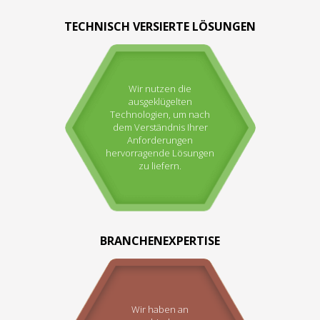
TECHNISCH VERSIERTE LÖSUNGEN
Wir nutzen die
ausgeklügelten
Technologien, um nach
dem Verständnis Ihrer
Anforderungen
hervorragende Lösungen
zu liefern.
BRANCHENEXPERTISE
Wir haben an