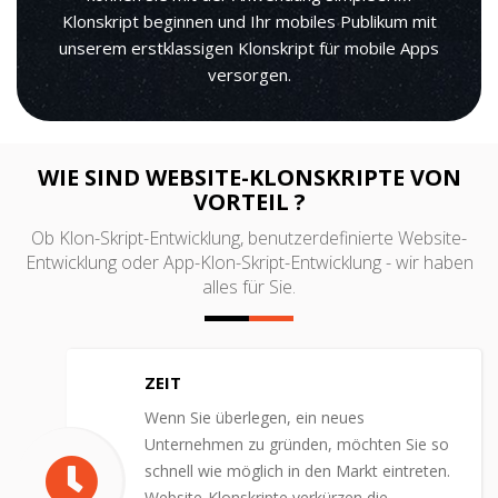
Klonskript beginnen und Ihr mobiles Publikum mit
unserem erstklassigen Klonskript für mobile Apps
versorgen.
WIE SIND WEBSITE-KLONSKRIPTE VON
VORTEIL ?
Ob Klon-Skript-Entwicklung, benutzerdefinierte Website-
Entwicklung oder App-Klon-Skript-Entwicklung - wir haben
alles für Sie.
ZEIT
Wenn Sie überlegen, ein neues
Unternehmen zu gründen, möchten Sie so
schnell wie möglich in den Markt eintreten.
Website-Klonskripte verkürzen die