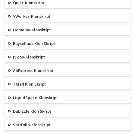
Quikr-Klonskript
VWorker-Klonskript
Homejoy-Klonskript
Buysellads Klon Skript
JVZoo-Klonskript
AliExpress-Klonskript
TMall Klon Skript
LiquidSpace-Klonskript
Dubizzle Klon Skript
Sortfolio-Klonskript