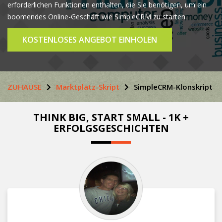
erforderlichen Funktionen enthalten, die Sie benötigen, um ein
boomendes Online-Geschäft wie SimpleCRM zu starten.
KOSTENLOSES ANGEBOT EINHOLEN
ZUHAUSE
Marktplatz-Skript
SimpleCRM-Klonskript
THINK BIG, START SMALL - 1K +
ERFOLGSGESCHICHTEN