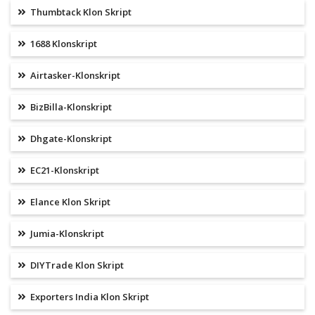
Thumbtack Klon Skript
1688 Klonskript
Airtasker-Klonskript
BizBilla-Klonskript
Dhgate-Klonskript
EC21-Klonskript
Elance Klon Skript
Jumia-Klonskript
DIYTrade Klon Skript
Exporters India Klon Skript