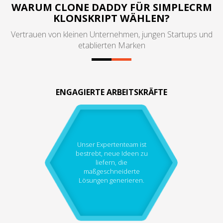
WARUM CLONE DADDY FÜR SIMPLECRM
KLONSKRIPT WÄHLEN?
Vertrauen von kleinen Unternehmen, jungen Startups und
etablierten Marken
ENGAGIERTE ARBEITSKRÄFTE
Unser Expertenteam ist
bestrebt, neue Ideen zu
liefern, die
maßgeschneiderte
Lösungen generieren.