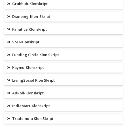
Grubhub-Klonskript
Dianping-Klon-Skript
Fanatics-Klonskript
SoFi-Klonskript
Funding Circle Klon Skript
Kaymu-Klonskript
LivingSocial Klon Skript
AdRoll-Klonskript
IndiaMart-Klonskript
TradeIndia Klon Skript