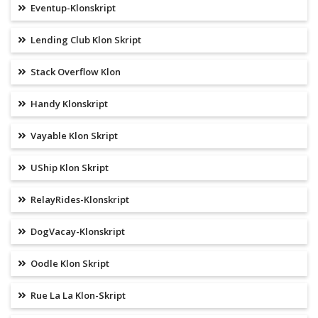
Eventup-Klonskript
Lending Club Klon Skript
Stack Overflow Klon
Handy Klonskript
Vayable Klon Skript
UShip Klon Skript
RelayRides-Klonskript
DogVacay-Klonskript
Oodle Klon Skript
Rue La La Klon-Skript