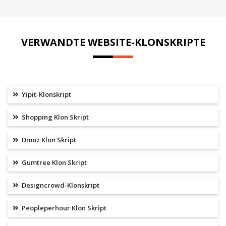
VERWANDTE WEBSITE-KLONSKRIPTE
Yipit-Klonskript
Shopping Klon Skript
Dmoz Klon Skript
Gumtree Klon Skript
Designcrowd-Klonskript
Peopleperhour Klon Skript