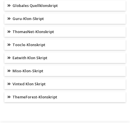
Globales Quellklonskript
Guru-Klon-Skript
ThomasNet-Klonskript
Toocle-Klonskript
Eatwith Klon Skript
Miso-Klon-Skript
Vinted Klon Skript
ThemeForest-Klonskript