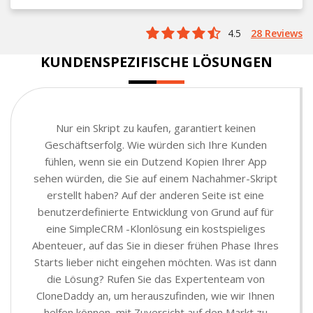
4.5
28 Reviews
KUNDENSPEZIFISCHE LÖSUNGEN
Nur ein Skript zu kaufen, garantiert keinen
Geschäftserfolg. Wie würden sich Ihre Kunden
fühlen, wenn sie ein Dutzend Kopien Ihrer App
sehen würden, die Sie auf einem Nachahmer-Skript
erstellt haben? Auf der anderen Seite ist eine
benutzerdefinierte Entwicklung von Grund auf für
eine SimpleCRM -Klonlösung ein kostspieliges
Abenteuer, auf das Sie in dieser frühen Phase Ihres
Starts lieber nicht eingehen möchten. Was ist dann
die Lösung? Rufen Sie das Expertenteam von
CloneDaddy an, um herauszufinden, wie wir Ihnen
helfen können, mit Zuversicht auf den Markt zu