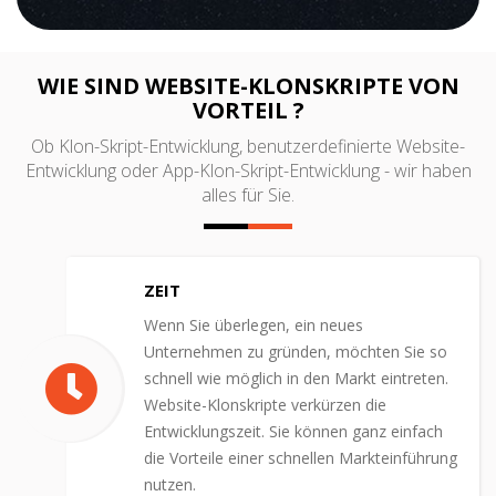
WIE SIND WEBSITE-KLONSKRIPTE VON
VORTEIL ?
Ob Klon-Skript-Entwicklung, benutzerdefinierte Website-
Entwicklung oder App-Klon-Skript-Entwicklung - wir haben
alles für Sie.
ZEIT
Wenn Sie überlegen, ein neues
Unternehmen zu gründen, möchten Sie so
schnell wie möglich in den Markt eintreten.
Website-Klonskripte verkürzen die
Entwicklungszeit. Sie können ganz einfach
die Vorteile einer schnellen Markteinführung
nutzen.