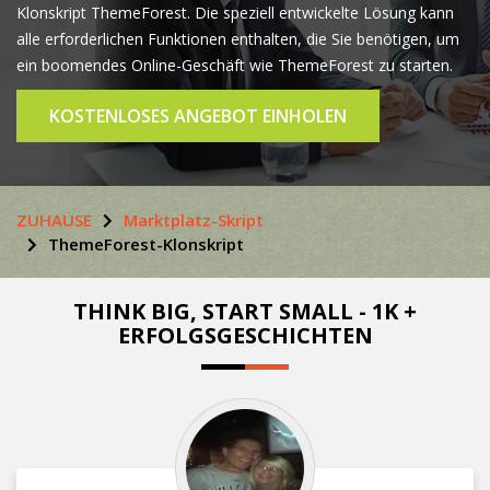
Klonskript ThemeForest. Die speziell entwickelte Lösung kann
alle erforderlichen Funktionen enthalten, die Sie benötigen, um
ein boomendes Online-Geschäft wie ThemeForest zu starten.
KOSTENLOSES ANGEBOT EINHOLEN
ZUHAUSE
Marktplatz-Skript
ThemeForest-Klonskript
THINK BIG, START SMALL - 1K +
ERFOLGSGESCHICHTEN