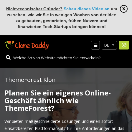
Nicht-technischer Gründer?
Schau dieses Video an
um
zu sehen, wie wir Sie in wenigen Wochen von der Idee
zu gebauten, gestarteten, frühen Nutzern und
finanzierten Tech-Startups bringen können!
DE
ThemeForest Klon
Planen Sie ein eigenes Online-
Geschäft ähnlich wie
ThemeForest?
Wir bieten maßgeschneiderte Lösungen und einen sofort
einsatzbereiten Plattformansatz für Ihre Anforderungen an das