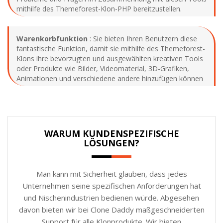
mithilfe des Themeforest-Klon-PHP bereitzustellen.
Warenkorbfunktion
: Sie bieten Ihren Benutzern diese
fantastische Funktion, damit sie mithilfe des Themeforest-
Klons ihre bevorzugten und ausgewählten kreativen Tools
oder Produkte wie Bilder, Videomaterial, 3D-Grafiken,
Animationen und verschiedene andere hinzufügen können
WARUM KUNDENSPEZIFISCHE
LÖSUNGEN?
Man kann mit Sicherheit glauben, dass jedes
Unternehmen seine spezifischen Anforderungen hat
und Nischenindustrien bedienen würde. Abgesehen
davon bieten wir bei Clone Daddy maßgeschneiderten
Support für alle Klonprodukte. Wir bieten