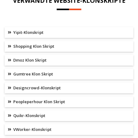
VERWANDTE WEBSITE-KLONSKRIPTE
Yipit-Klonskript
Shopping Klon Skript
Dmoz Klon Skript
Gumtree Klon Skript
Designcrowd-Klonskript
Peopleperhour Klon Skript
Quikr-Klonskript
VWorker-Klonskript