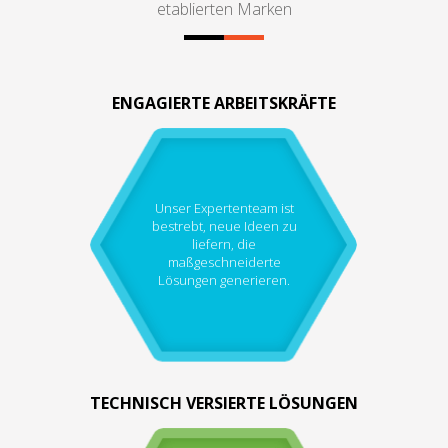
etablierten Marken
ENGAGIERTE ARBEITSKRÄFTE
Unser Expertenteam ist
bestrebt, neue Ideen zu
liefern, die
maßgeschneiderte
Lösungen generieren.
TECHNISCH VERSIERTE LÖSUNGEN