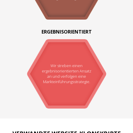
ERGEBNISORIENTIERT
Wir streben einen
ergebnisorientierten Ansatz
an und verfolgen eine
Markteinführungsstrategie.