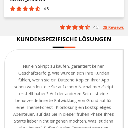
4.5
4.5
28 Reviews
KUNDENSPEZIFISCHE LÖSUNGEN
Nur ein Skript zu kaufen, garantiert keinen
Geschäftserfolg. Wie würden sich Ihre Kunden
fühlen, wenn sie ein Dutzend Kopien Ihrer App
sehen würden, die Sie auf einem Nachahmer-Skript
erstellt haben? Auf der anderen Seite ist eine
benutzerdefinierte Entwicklung von Grund auf für
eine ThemeForest -Klonlösung ein kostspieliges
Abenteuer, auf das Sie in dieser frühen Phase Ihres
Starts lieber nicht eingehen möchten. Was ist dann
die Lösung? Rufen Sie das Expertenteam von