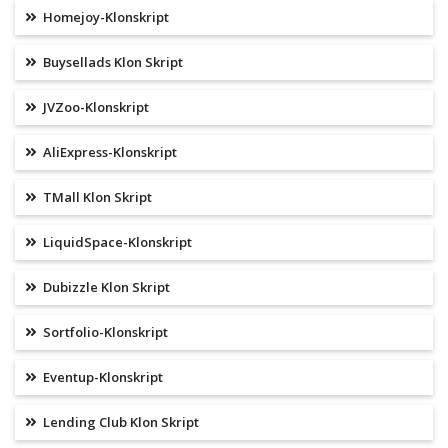
Homejoy-Klonskript
Buysellads Klon Skript
JVZoo-Klonskript
AliExpress-Klonskript
TMall Klon Skript
LiquidSpace-Klonskript
Dubizzle Klon Skript
Sortfolio-Klonskript
Eventup-Klonskript
Lending Club Klon Skript