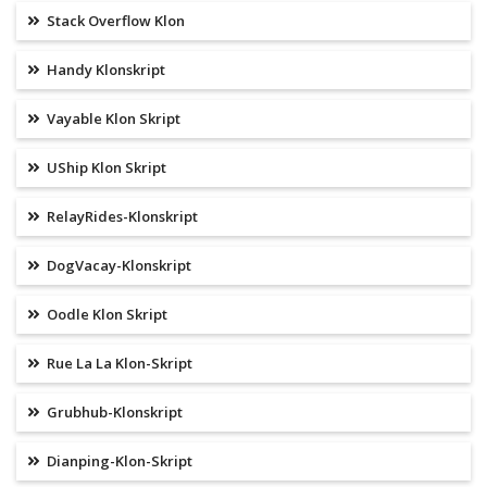
Stack Overflow Klon
Handy Klonskript
Vayable Klon Skript
UShip Klon Skript
RelayRides-Klonskript
DogVacay-Klonskript
Oodle Klon Skript
Rue La La Klon-Skript
Grubhub-Klonskript
Dianping-Klon-Skript