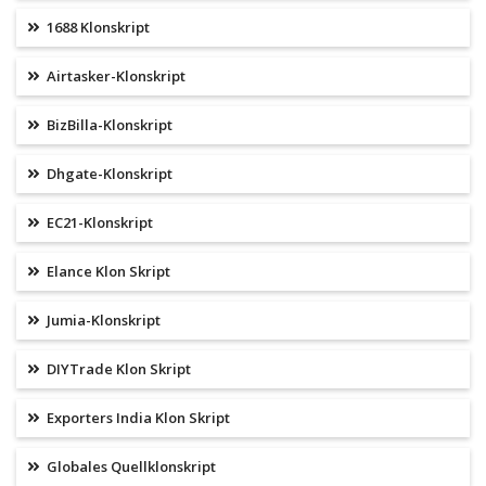
1688 Klonskript
Airtasker-Klonskript
BizBilla-Klonskript
Dhgate-Klonskript
EC21-Klonskript
Elance Klon Skript
Jumia-Klonskript
DIYTrade Klon Skript
Exporters India Klon Skript
Globales Quellklonskript