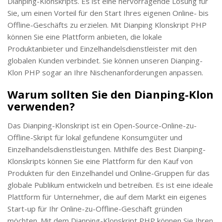
Dianping-Klonskripts. Es ist eine hervorragende Lösung für
Sie, um einen Vorteil für den Start Ihres eigenen Online- bis
Offline-Geschäfts zu erzielen. Mit Dianping Klonskript PHP
können Sie eine Plattform anbieten, die lokale
Produktanbieter und Einzelhandelsdienstleister mit den
globalen Kunden verbindet. Sie können unseren Dianping-
Klon PHP sogar an Ihre Nischenanforderungen anpassen.
Warum sollten Sie den Dianping-Klon
verwenden?
Das Dianping-Klonskript ist ein Open-Source-Online-zu-
Offline-Skript für lokal gefundene Konsumgüter und
Einzelhandelsdienstleistungen. Mithilfe des Best Dianping-
Klonskripts können Sie eine Plattform für den Kauf von
Produkten für den Einzelhandel und Online-Gruppen für das
globale Publikum entwickeln und betreiben. Es ist eine ideale
Plattform für Unternehmer, die auf dem Markt ein eigenes
Start-up für Ihr Online-zu-Offline-Geschäft gründen
möchten. Mit dem Dianping-Klonskript PHP können Sie Ihren