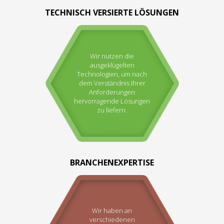
TECHNISCH VERSIERTE LÖSUNGEN
Wir nutzen die
ausgeklügelten
Technologien, um nach
dem Verständnis Ihrer
Anforderungen
hervorragende Lösungen
zu liefern.
BRANCHENEXPERTISE
Wir haben an
verschiedenen