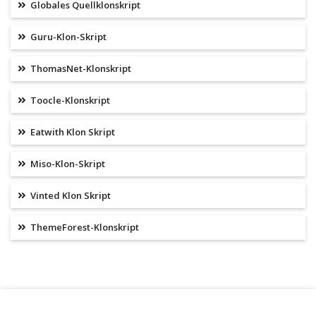
Globales Quellklonskript
Guru-Klon-Skript
ThomasNet-Klonskript
Toocle-Klonskript
Eatwith Klon Skript
Miso-Klon-Skript
Vinted Klon Skript
ThemeForest-Klonskript