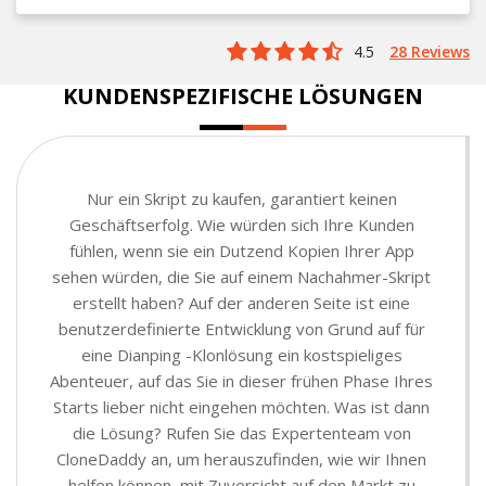
4.5
28 Reviews
KUNDENSPEZIFISCHE LÖSUNGEN
Nur ein Skript zu kaufen, garantiert keinen
Geschäftserfolg. Wie würden sich Ihre Kunden
fühlen, wenn sie ein Dutzend Kopien Ihrer App
sehen würden, die Sie auf einem Nachahmer-Skript
erstellt haben? Auf der anderen Seite ist eine
benutzerdefinierte Entwicklung von Grund auf für
eine Dianping -Klonlösung ein kostspieliges
Abenteuer, auf das Sie in dieser frühen Phase Ihres
Starts lieber nicht eingehen möchten. Was ist dann
die Lösung? Rufen Sie das Expertenteam von
CloneDaddy an, um herauszufinden, wie wir Ihnen
helfen können, mit Zuversicht auf den Markt zu