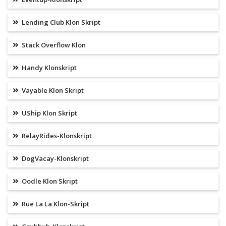
Lending Club Klon Skript
Stack Overflow Klon
Handy Klonskript
Vayable Klon Skript
UShip Klon Skript
RelayRides-Klonskript
DogVacay-Klonskript
Oodle Klon Skript
Rue La La Klon-Skript