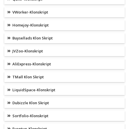
VWorker-Klonskript
Homejoy-Klonskript
Buysellads Klon Skript
JVZoo-Klonskript
AliExpress-Klonskript
TMall Klon Skript
LiquidSpace-Klonskript
Dubizzle Klon Skript
Sortfolio-Klonskript
Eventup-Klonskript