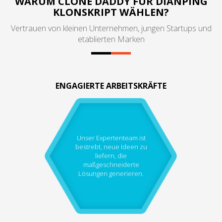
WARUM CLONE DADDY FÜR DIANPING
KLONSKRIPT WÄHLEN?
Vertrauen von kleinen Unternehmen, jungen Startups und
etablierten Marken
ENGAGIERTE ARBEITSKRÄFTE
Unser Expertenteam ist
bestrebt, neue Ideen zu
liefern, die
maßgeschneiderte
Lösungen generieren.