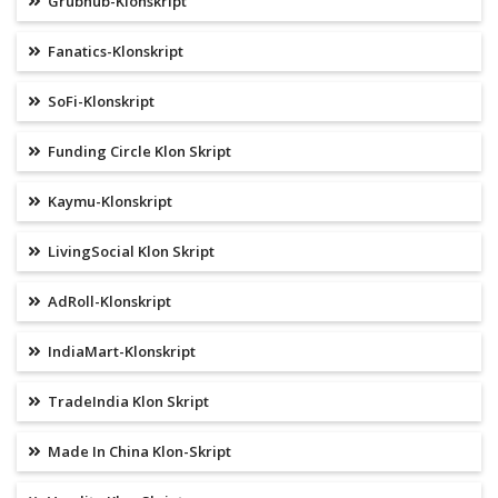
Grubhub-Klonskript
Fanatics-Klonskript
SoFi-Klonskript
Funding Circle Klon Skript
Kaymu-Klonskript
LivingSocial Klon Skript
AdRoll-Klonskript
IndiaMart-Klonskript
TradeIndia Klon Skript
Made In China Klon-Skript