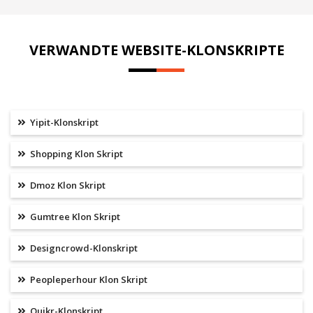
VERWANDTE WEBSITE-KLONSKRIPTE
Yipit-Klonskript
Shopping Klon Skript
Dmoz Klon Skript
Gumtree Klon Skript
Designcrowd-Klonskript
Peopleperhour Klon Skript
Quikr-Klonskript