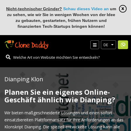
Nicht-technischer Gründer?
Schau dieses Video an
um
zu sehen, wie wir Sie in wenigen Wochen von der Idee
zu gebauten, gestarteten, frühen Nutzern und
finanzierten Tech-Startups bringen können!
DE
Dianping Klon
Planen Sie ein eigenes Online-
Geschäft ähnlich wie Dianping?
Wir bieten maßgeschneiderte Lösungen und einen sofort
einsatzbereiten Plattformansatz für Ihre Anforderungen an das
Klonskript Dianping. Die speziell entwickelte Lösung kann alle