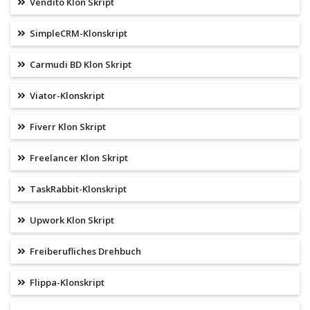
Vendito Klon Skript
SimpleCRM-Klonskript
Carmudi BD Klon Skript
Viator-Klonskript
Fiverr Klon Skript
Freelancer Klon Skript
TaskRabbit-Klonskript
Upwork Klon Skript
Freiberufliches Drehbuch
Flippa-Klonskript