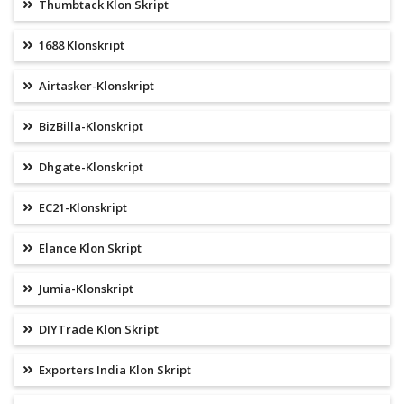
Thumbtack Klon Skript
1688 Klonskript
Airtasker-Klonskript
BizBilla-Klonskript
Dhgate-Klonskript
EC21-Klonskript
Elance Klon Skript
Jumia-Klonskript
DIYTrade Klon Skript
Exporters India Klon Skript