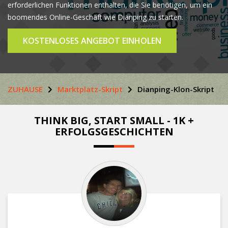
erforderlichen Funktionen enthalten, die Sie benötigen, um ein
boomendes Online-Geschäft wie Dianping zu starten.
KOSTENLOSES ANGEBOT EINHOLEN
ZUHAUSE
Marktplatz-Skript
Dianping-Klon-Skript
THINK BIG, START SMALL - 1K +
ERFOLGSGESCHICHTEN