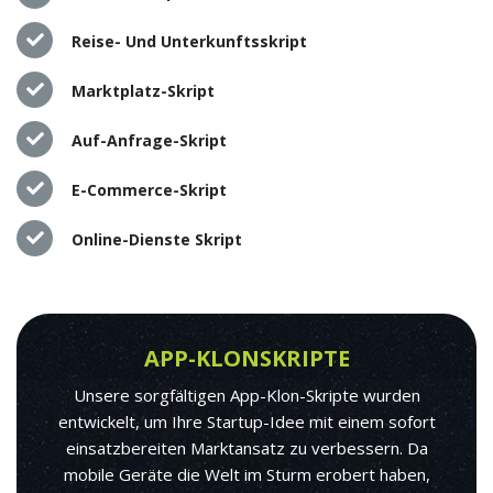
Reise- Und Unterkunftsskript
Marktplatz-Skript
Auf-Anfrage-Skript
E-Commerce-Skript
Online-Dienste Skript
APP-KLONSKRIPTE
Unsere sorgfältigen App-Klon-Skripte wurden
entwickelt, um Ihre Startup-Idee mit einem sofort
einsatzbereiten Marktansatz zu verbessern. Da
mobile Geräte die Welt im Sturm erobert haben,