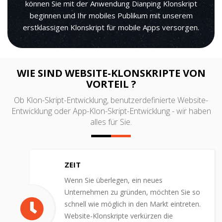
können Sie mit der Anwendung Dianping Klonskript
beginnen und Ihr mobiles Publikum mit unserem
erstklassigen Klonskript für mobile Apps versorgen.
WIE SIND WEBSITE-KLONSKRIPTE VON
VORTEIL ?
Ob Klon-Skript-Entwicklung, benutzerdefinierte Website-
Entwicklung oder App-Klon-Skript-Entwicklung - wir haben
alles für Sie.
ZEIT
Wenn Sie überlegen, ein neues
Unternehmen zu gründen, möchten Sie so
schnell wie möglich in den Markt eintreten.
Website-Klonskripte verkürzen die