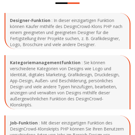
Designer-Funktion
: In dieser einzigartigen Funktion
können Käufer mithilfe des DesignCrowd-Klons PHP nach
einem geeigneten und geeigneten Designer für die
Fertigstellung ihrer Projekte suchen, z. B. Grafikdesigner,
Logo, Broschüre und viele andere Designer.
Kategoriemanagementfunktion
: Sie können
verschiedene Kategorien von Designs wie Logo und
Identität, digitales Marketing, Grafikdesign, Druckdesign,
App-Design, Außen- und Beschilderung, persönliches
Design und viele andere Typen hinzufügen, bearbeiten,
anzeigen und verwalten von Designs mithilfe dieser
außergewöhnlichen Funktion des DesignCrowd-
Klonskripts.
Job-Funktion
: Mit dieser einzigartigen Funktion des
DesignCrowd-Klonskripts PHP können Sie Ihren Benutzern
verschiedene Arten von Jobs im Bereich Design wie