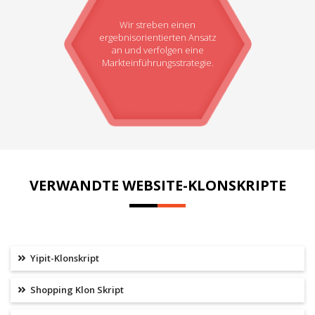
Wir streben einen
ergebnisorientierten Ansatz
an und verfolgen eine
Markteinführungsstrategie.
VERWANDTE WEBSITE-KLONSKRIPTE
Yipit-Klonskript
Shopping Klon Skript