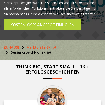
Klonskript Designcrowd. Die speziell entwickelte Lösung kann
alle erforderlichen Funktionen enthalten, die Sie benötigen, um
ein boomendes Online-Geschäft wie Designcrowd zu starten.
KOSTENLOSES ANGEBOT EINHOLEN
ZUHAUSE
Marktplatz-Skript
Designcrowd-Klonskript
THINK BIG, START SMALL - 1K +
ERFOLGSGESCHICHTEN