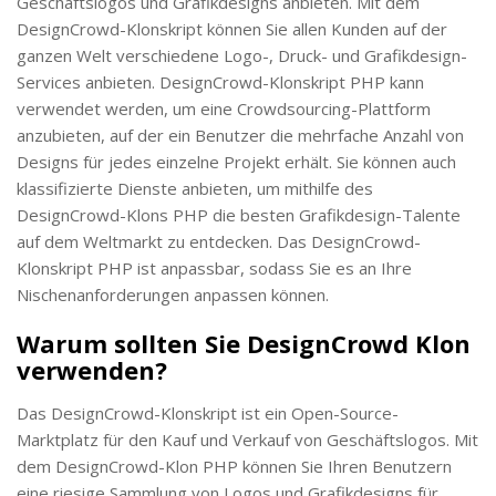
Geschäftslogos und Grafikdesigns anbieten. Mit dem
DesignCrowd-Klonskript können Sie allen Kunden auf der
ganzen Welt verschiedene Logo-, Druck- und Grafikdesign-
Services anbieten. DesignCrowd-Klonskript PHP kann
verwendet werden, um eine Crowdsourcing-Plattform
anzubieten, auf der ein Benutzer die mehrfache Anzahl von
Designs für jedes einzelne Projekt erhält. Sie können auch
klassifizierte Dienste anbieten, um mithilfe des
DesignCrowd-Klons PHP die besten Grafikdesign-Talente
auf dem Weltmarkt zu entdecken. Das DesignCrowd-
Klonskript PHP ist anpassbar, sodass Sie es an Ihre
Nischenanforderungen anpassen können.
Warum sollten Sie DesignCrowd Klon
verwenden?
Das DesignCrowd-Klonskript ist ein Open-Source-
Marktplatz für den Kauf und Verkauf von Geschäftslogos. Mit
dem DesignCrowd-Klon PHP können Sie Ihren Benutzern
eine riesige Sammlung von Logos und Grafikdesigns für