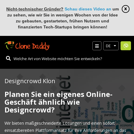
Nicht-technischer Gründer?
Schau dieses Video an
um
zu sehen, wie wir Sie in wenigen Wochen von der Idee
zu gebauten, gestarteten, frühen Nutzern und
finanzierten Tech-Startups bringen können!
DE
Designcrowd Klon
Planen Sie ein eigenes Online-
Geschäft ähnlich wie
Designcrowd?
Wir bieten maßgeschneiderte Lösungen und einen sofort
einsatzbereiten Plattformansatz für Ihre Anforderungen an das