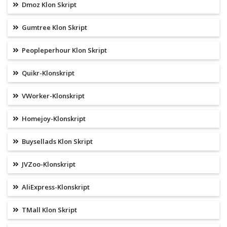
Dmoz Klon Skript
Gumtree Klon Skript
Peopleperhour Klon Skript
Quikr-Klonskript
VWorker-Klonskript
Homejoy-Klonskript
Buysellads Klon Skript
JVZoo-Klonskript
AliExpress-Klonskript
TMall Klon Skript