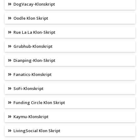
DogVacay-Klonskript
Oodle Klon Skript
Rue La La Klon-Skript
Grubhub-Klonskript
Dianping-Klon-Skript
Fanatics-Klonskript
SoFi-Klonskript
Funding Circle Klon Skript
Kaymu-Klonskript
LivingSocial Klon Skript