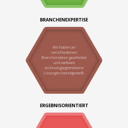
BRANCHENEXPERTISE
Wir haben an
verschiedenen
Branchenideen gearbeitet
und weltweit
technologiegetriebene
Lösungen bereitgestellt.
ERGEBNISORIENTIERT