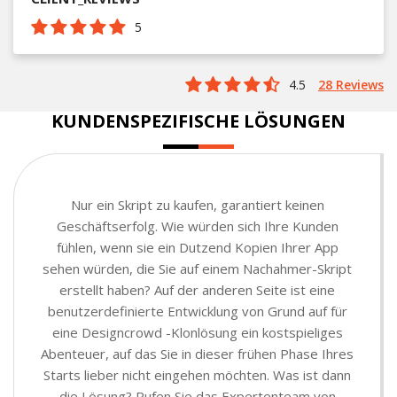
5
4.5
28 Reviews
KUNDENSPEZIFISCHE LÖSUNGEN
Nur ein Skript zu kaufen, garantiert keinen
Geschäftserfolg. Wie würden sich Ihre Kunden
fühlen, wenn sie ein Dutzend Kopien Ihrer App
sehen würden, die Sie auf einem Nachahmer-Skript
erstellt haben? Auf der anderen Seite ist eine
benutzerdefinierte Entwicklung von Grund auf für
eine Designcrowd -Klonlösung ein kostspieliges
Abenteuer, auf das Sie in dieser frühen Phase Ihres
Starts lieber nicht eingehen möchten. Was ist dann
die Lösung? Rufen Sie das Expertenteam von