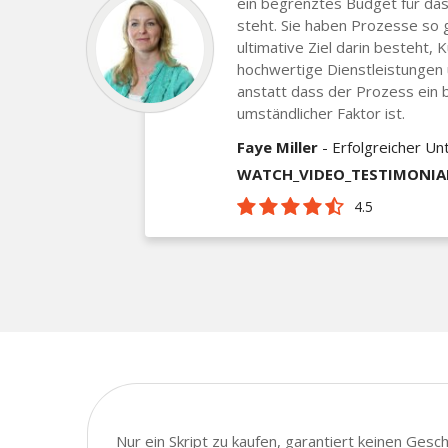
ein begrenztes Budget für das
steht. Sie haben Prozesse so 
ultimative Ziel darin besteht, 
hochwertige Dienstleistungen
anstatt dass der Prozess ein 
umständlicher Faktor ist.
Faye Miller
- Erfolgreicher U
WATCH_VIDEO_TESTIMONIA
4.5
Nur ein Skript zu kaufen, garantiert keinen Ges