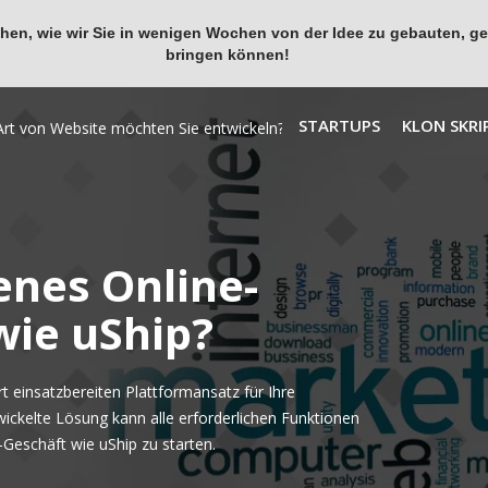
en, wie wir Sie in wenigen Wochen von der Idee zu gebauten, ges
bringen können!
STARTUPS
KLON SKRI
enes Online-
wie uShip?
 einsatzbereiten Plattformansatz für Ihre
wickelte Lösung kann alle erforderlichen Funktionen
Geschäft wie uShip zu starten.