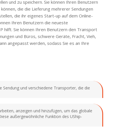
llen und zu speichern. Sie können Ihren Benutzern
n können, die die Lieferung mehrerer Sendungen
ellen, die ihr eigenes Start-up auf dem Online-
 können Ihren Benutzern die neueste
 hilft. Sie können Ihren Benutzern den Transport
ngen und Büros, schwere Geräte, Fracht, Vieh,
kann angepasst werden, sodass Sie es an Ihre
hre Sendung und verschiedene Transporter, die die
arbeiten, anzeigen und hinzufügen, um das globale
Diese außergewöhnliche Funktion des UShip-