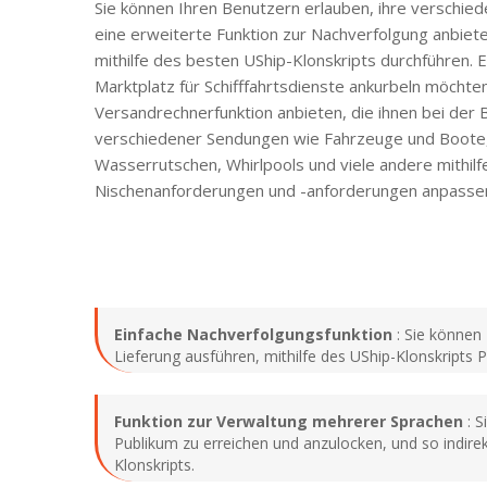
Sie können Ihren Benutzern erlauben, ihre verschied
eine erweiterte Funktion zur Nachverfolgung anbiet
mithilfe des besten UShip-Klonskripts durchführen. 
Marktplatz für Schifffahrtsdienste ankurbeln möchte
Versandrechnerfunktion anbieten, die ihnen bei der
verschiedener Sendungen wie Fahrzeuge und Boote,
Wasserrutschen, Whirlpools und viele andere mithil
Nischenanforderungen und -anforderungen anpasse
Einfache Nachverfolgungsfunktion
: Sie können 
Lieferung ausführen, mithilfe des UShip-Klonskripts
Funktion zur Verwaltung mehrerer Sprachen
: S
Publikum zu erreichen und anzulocken, und so indi
Klonskripts.