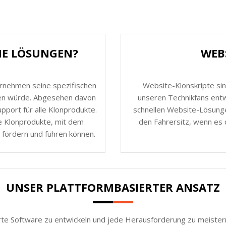
HE LÖSUNGEN?
WEB
ernehmen seine spezifischen
Website-Klonskripte sin
nen würde. Abgesehen davon
unseren Technikfans entw
port für alle Klonprodukte.
schnellen Website-Lösunge
e Klonprodukte, mit dem
den Fahrersitz, wenn es 
 fördern und führen können.
UNSER PLATTFORMBASIERTER ANSATZ
rte Software zu entwickeln und jede Herausforderung zu meistern.