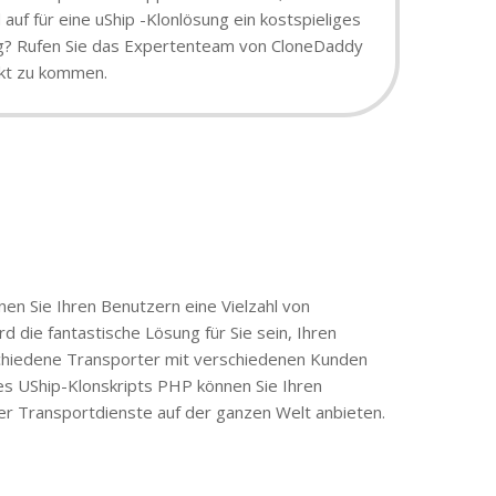
uf für eine uShip -Klonlösung ein kostspieliges
sung? Rufen Sie das Expertenteam von CloneDaddy
rkt zu kommen.
nen Sie Ihren Benutzern eine Vielzahl von
die fantastische Lösung für Sie sein, Ihren
rschiedene Transporter mit verschiedenen Kunden
des UShip-Klonskripts PHP können Sie Ihren
r Transportdienste auf der ganzen Welt anbieten.