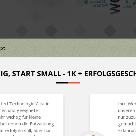
ipt
IG, START SMALL - 1K + ERFOLGSGES
ted Technologies) ist in
Ihre We
hen und geeignete
unseren 
hr wichtig für kleine
nur zuzu
bei denen die Entwicklung
gemacht,
t erfolgen soll, aber nur
Erfahrun