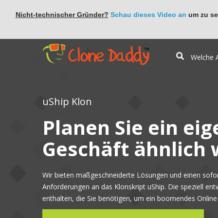
Nicht-technischer Gründer?
Schau dieses Video an
um zu seh
uShip Klon
Planen Sie ein eig
Geschäft ähnlich 
Wir bieten maßgeschneiderte Lösungen und einen sofort
Anforderungen an das Klonskript uShip. Die speziell ent
enthalten, die Sie benötigen, um ein boomendes Online-