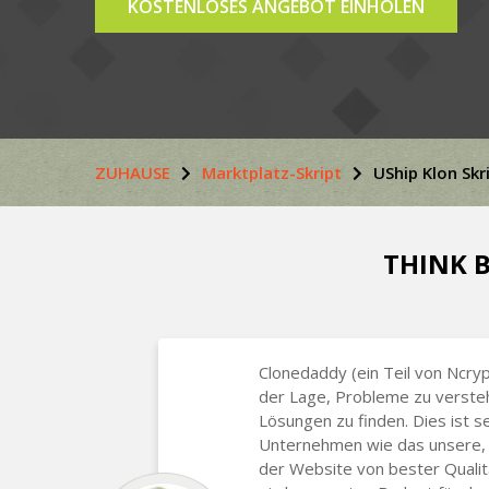
KOSTENLOSES ANGEBOT EINHOLEN
ZUHAUSE
Marktplatz-Skript
UShip Klon Skr
THINK B
Clonedaddy (ein Teil von Ncryp
der Lage, Probleme zu verste
Lösungen zu finden. Dies ist se
Unternehmen wie das unsere, 
der Website von bester Qualitä