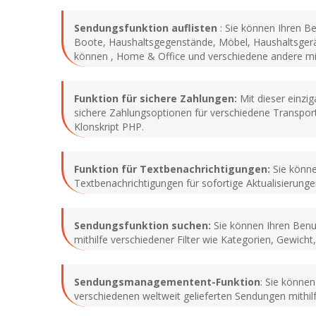
Sendungsfunktion auflisten
: Sie können Ihren Be
Boote, Haushaltsgegenstände, Möbel, Haushaltsgerät
können , Home & Office und verschiedene andere mit
Funktion für sichere Zahlungen:
Mit dieser einzig
sichere Zahlungsoptionen für verschiedene Transpor
Klonskript PHP.
Funktion für Textbenachrichtigungen:
Sie können
Textbenachrichtigungen für sofortige Aktualisierungen
Sendungsfunktion suchen:
Sie können Ihren Benut
mithilfe verschiedener Filter wie Kategorien, Gewich
Sendungsmanagementent-Funktion
: Sie können
verschiedenen weltweit gelieferten Sendungen mithil