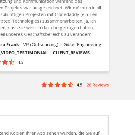
ützung und Kommunikation während des
 Projekts war ausgezeichnet. Wir möchten in all
zukünftigen Projekten mit Clonedaddy (ein Teil
pted Technologies) zusammenarbeiten. Ja, ich
en, dass sie wirklich dazu beigetragen haben,
eil unseres Geschäftsbereichs zu verändern.
ra Frank
- VP (Outsourcing) | Gibbs Engineering
VIDEO_TESTIMONIAL
|
CLIENT_REVIEWS
4.5
4.5
28 Reviews
tzend Kopien Ihrer App sehen würden, die Sie auf