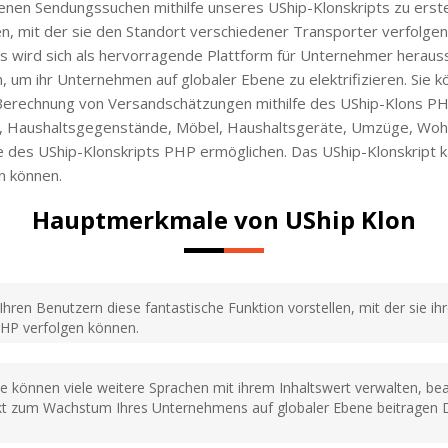
enen Sendungssuchen mithilfe unseres UShip-Klonskripts zu erste
en, mit der sie den Standort verschiedener Transporter verfolge
Es wird sich als hervorragende Plattform für Unternehmer herausst
n, um ihr Unternehmen auf globaler Ebene zu elektrifizieren. Sie
 Berechnung von Versandschätzungen mithilfe des UShip-Klons PHP
 Haushaltsgegenstände, Möbel, Haushaltsgeräte, Umzüge, Wohnu
fe des UShip-Klonskripts PHP ermöglichen. Das UShip-Klonskript 
n können.
Hauptmerkmale von UShip Klon
Ihren Benutzern diese fantastische Funktion vorstellen, mit der sie i
 PHP verfolgen können.
ie können viele weitere Sprachen mit ihrem Inhaltswert verwalten, be
rekt zum Wachstum Ihres Unternehmens auf globaler Ebene beitragen 