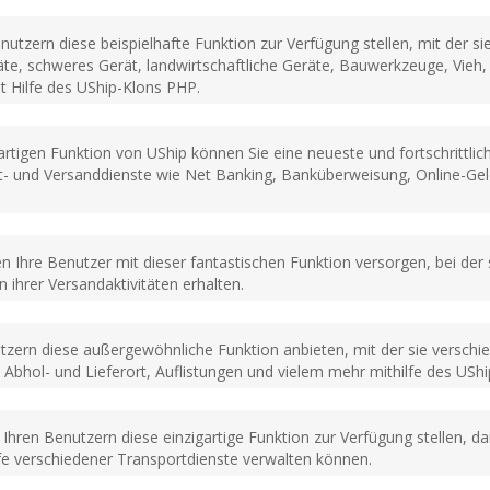
nutzern diese beispielhafte Funktion zur Verfügung stellen, mit der 
e, schweres Gerät, landwirtschaftliche Geräte, Bauwerkzeuge, Vieh
 Hilfe des UShip-Klons PHP.
artigen Funktion von UShip können Sie eine neueste und fortschrittli
t- und Versanddienste wie Net Banking, Banküberweisung, Online-Ge
 Ihre Benutzer mit dieser fantastischen Funktion versorgen, bei der s
 ihrer Versandaktivitäten erhalten.
zern diese außergewöhnliche Funktion anbieten, mit der sie verschie
t, Abhol- und Lieferort, Auflistungen und vielem mehr mithilfe des 
 Ihren Benutzern diese einzigartige Funktion zur Verfügung stellen, da
fe verschiedener Transportdienste verwalten können.