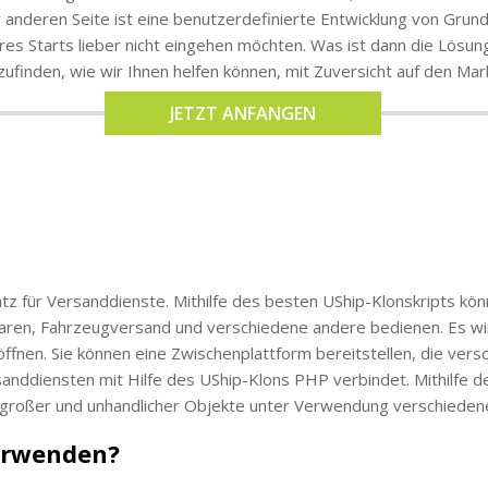
anderen Seite ist eine benutzerdefinierte Entwicklung von Grund a
Ihres Starts lieber nicht eingehen möchten. Was ist dann die Lö
ufinden, wie wir Ihnen helfen können, mit Zuversicht auf den Ma
JETZT ANFANGEN
tz für Versanddienste. Mithilfe des besten UShip-Klonskripts kön
aren, Fahrzeugversand und verschiedene andere bedienen. Es wird 
öffnen. Sie können eine Zwischenplattform bereitstellen, die ve
sanddiensten mit Hilfe des UShip-Klons PHP verbindet. Mithilfe 
 großer und unhandlicher Objekte unter Verwendung verschiedene
verwenden?