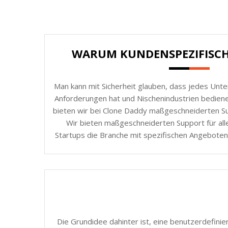
WARUM KUNDENSPEZIFISC
Man kann mit Sicherheit glauben, dass jedes Unt
Anforderungen hat und Nischenindustrien bedie
bieten wir bei Clone Daddy maßgeschneiderten Sup
Wir bieten maßgeschneiderten Support für all
Startups die Branche mit spezifischen Angeboten
Die Grundidee dahinter ist, eine benutzerdefinie