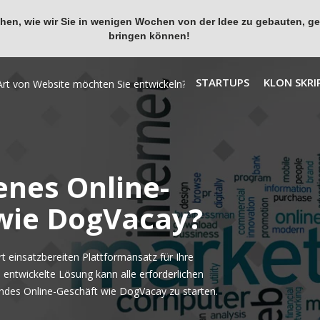
en, wie wir Sie in wenigen Wochen von der Idee zu gebauten, ges
bringen können!
STARTUPS
KLON SKRI
enes Online-
 wie DogVacay?
 einsatzbereiten Plattformansatz für Ihre
 entwickelte Lösung kann alle erforderlichen
ndes Online-Geschäft wie DogVacay zu starten.