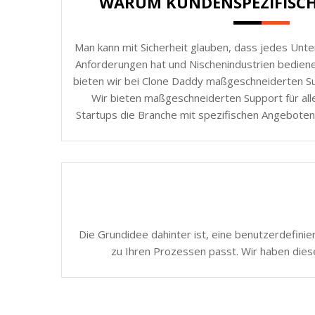
WARUM KUNDENSPEZIFISC
Man kann mit Sicherheit glauben, dass jedes Unt
Anforderungen hat und Nischenindustrien bedie
bieten wir bei Clone Daddy maßgeschneiderten Sup
Wir bieten maßgeschneiderten Support für all
Startups die Branche mit spezifischen Angeboten
Die Grundidee dahinter ist, eine benutzerdefinie
zu Ihren Prozessen passt. Wir haben dies