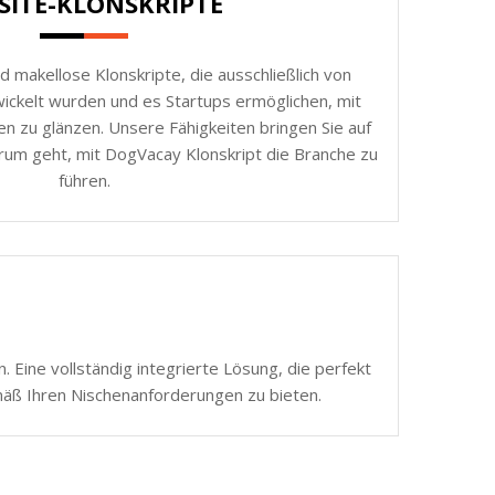
SITE-KLONSKRIPTE
d makellose Klonskripte, die ausschließlich von
ickelt wurden und es Startups ermöglichen, mit
n zu glänzen. Unsere Fähigkeiten bringen Sie auf
rum geht, mit DogVacay Klonskript die Branche zu
führen.
 Eine vollständig integrierte Lösung, die perfekt
mäß Ihren Nischenanforderungen zu bieten.