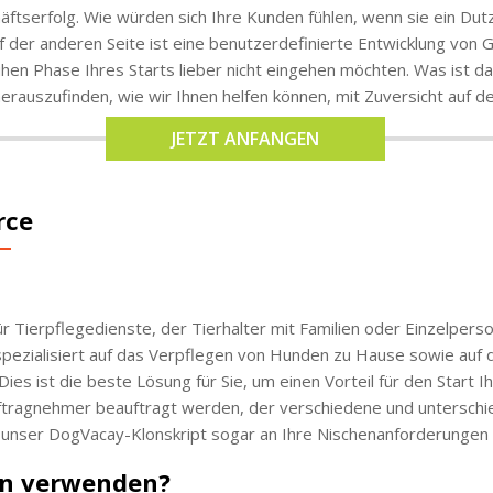
chäftserfolg. Wie würden sich Ihre Kunden fühlen, wenn sie ein Du
 der anderen Seite ist eine benutzerdefinierte Entwicklung von G
frühen Phase Ihres Starts lieber nicht eingehen möchten. Was ist
erauszufinden, wie wir Ihnen helfen können, mit Zuversicht auf 
JETZT ANFANGEN
rce
r Tierpflegedienste, der Tierhalter mit Familien oder Einzelperso
pezialisiert auf das Verpflegen von Hunden zu Hause sowie auf 
s ist die beste Lösung für Sie, um einen Vorteil für den Start I
tragnehmer beauftragt werden, der verschiedene und unterschied
 unser DogVacay-Klonskript sogar an Ihre Nischenanforderungen
on verwenden?