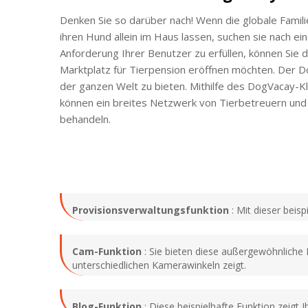
Denken Sie so darüber nach! Wenn die globale Famili
ihren Hund allein im Haus lassen, suchen sie nach 
Anforderung Ihrer Benutzer zu erfüllen, können Sie 
Marktplatz für Tierpension eröffnen möchten. Der 
der ganzen Welt zu bieten. Mithilfe des DogVacay-Kl
können ein breites Netzwerk von Tierbetreuern und
behandeln.
Provisionsverwaltungsfunktion
: Mit dieser beis
Cam-Funktion
: Sie bieten diese außergewöhnliche 
unterschiedlichen Kamerawinkeln zeigt.
Blog-Funktion
: Diese beispielhafte Funktion zeigt