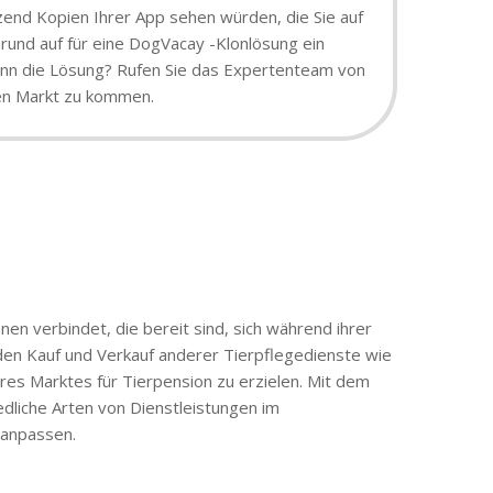
tzend Kopien Ihrer App sehen würden, die Sie auf
rund auf für eine DogVacay -Klonlösung ein
 dann die Lösung? Rufen Sie das Expertenteam von
den Markt zu kommen.
nen verbindet, die bereit sind, sich während ihrer
den Kauf und Verkauf anderer Tierpflegedienste wie
hres Marktes für Tierpension zu erzielen. Mit dem
liche Arten von Dienstleistungen im
 anpassen.