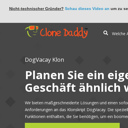
Nicht-technischer Gründer?
Schau dieses Video an
um zu seh
DogVacay Klon
Planen Sie ein eig
Geschäft ähnlich
Wir bieten maßgeschneiderte Lösungen und einen sofort
Anforderungen an das Klonskript DogVacay. Die speziell
Funktionen enthalten, die Sie benötigen, um ein boome