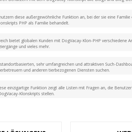
nutzern diese außergewöhnliche Funktion an, bei der sie eine Familie 
onskripts PHP als Familie behandelt.
ereich bietet globalen Kunden mit DogVacay-Klon-PHP verschiedene Ar
iergänge und vieles mehr.
 standortbasierten, sehr umfangreichen und attraktiven Such-Dashb
ierbetreuern und anderen tierbezogenen Diensten suchen.
ese einzigartige Funktion zeigt alle Listen mit Fragen an, die Benut
DogVacay-Klonskripts stellen.