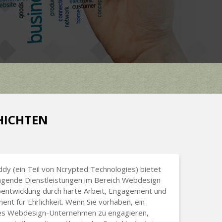
CHICHTEN
dy (ein Teil von Ncrypted Technologies) bietet
agende Dienstleistungen im Bereich Webdesign
entwicklung durch harte Arbeit, Engagement und
nt für Ehrlichkeit. Wenn Sie vorhaben, ein
es Webdesign-Unternehmen zu engagieren,