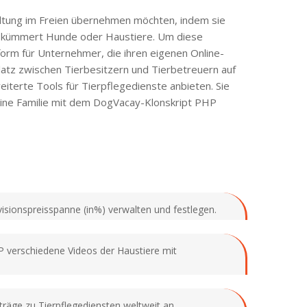
taltung im Freien übernehmen möchten, indem sie
sie kümmert Hunde oder Haustiere. Um diese
form für Unternehmer, die ihren eigenen Online-
tz zwischen Tierbesitzern und Tierbetreuern auf
iterte Tools für Tierpflegedienste anbieten. Sie
ine Familie mit dem DogVacay-Klonskript PHP
isionspreisspanne (in%) verwalten und festlegen.
P verschiedene Videos der Haustiere mit
träge zu Tierpflegediensten weltweit an.