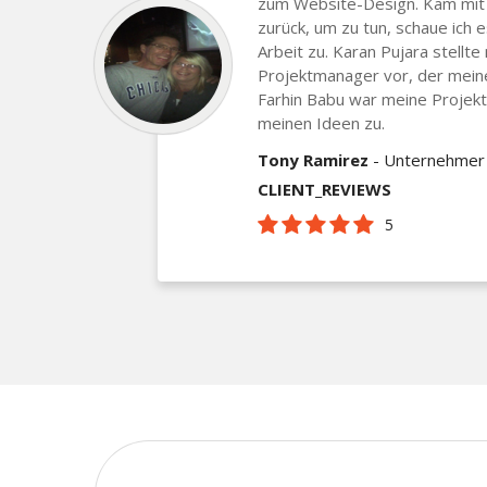
zum Website-Design. Kam mit
zurück, um zu tun, schaue ich 
Arbeit zu. Karan Pujara stellt
Projektmanager vor, der meine
Farhin Babu war meine Projekt
meinen Ideen zu.
Tony Ramirez
- Unternehmer
CLIENT_REVIEWS
5