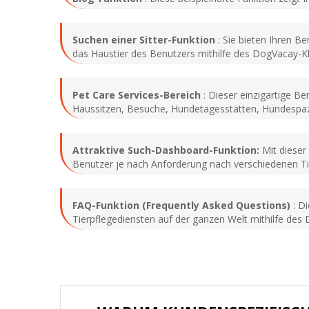
Suchen einer Sitter-Funktion
: Sie bieten Ihren Be
das Haustier des Benutzers mithilfe des DogVacay-Kl
Pet Care Services-Bereich
: Dieser einzigartige B
Haussitzen, Besuche, Hundetagesstätten, Hundespaz
Attraktive Such-Dashboard-Funktion:
Mit dieser
Benutzer je nach Anforderung nach verschiedenen T
FAQ-Funktion (Frequently Asked Questions)
: Di
Tierpflegediensten auf der ganzen Welt mithilfe des 