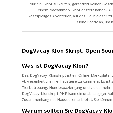
Nur ein Skript zu kaufen, garantiert keinen Ges
einem Nachahmer-Skript erstellt haben? Auf
kostspieliges Abenteuer, auf das Sie in dieser 
CloneDaddy an, um h
DogVacay Klon Skript, Open Sou
Was ist DogVacay Klon?
Das DogVacay-Klonskript ist ein Online-Marktplatz fü
Abwesenheit um ihre Haustiere zu kümmern. Es ist s
Tierbetreuung, Hundespaziergang und vieles mehr. Die
DogVacay-Klonskript PHP kann ein unabhängiger Auf
Zusammenhang mit Haustieren anbietet. Sie können
Warum sollten Sie DogVacay Kl