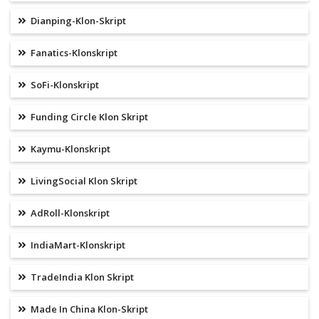
Dianping-Klon-Skript
Fanatics-Klonskript
SoFi-Klonskript
Funding Circle Klon Skript
Kaymu-Klonskript
LivingSocial Klon Skript
AdRoll-Klonskript
IndiaMart-Klonskript
TradeIndia Klon Skript
Made In China Klon-Skript