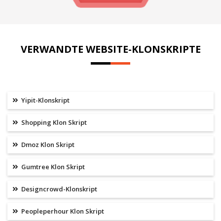
VERWANDTE WEBSITE-KLONSKRIPTE
Yipit-Klonskript
Shopping Klon Skript
Dmoz Klon Skript
Gumtree Klon Skript
Designcrowd-Klonskript
Peopleperhour Klon Skript