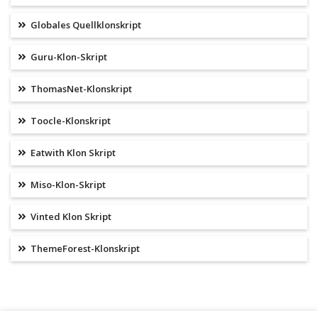
Globales Quellklonskript
Guru-Klon-Skript
ThomasNet-Klonskript
Toocle-Klonskript
Eatwith Klon Skript
Miso-Klon-Skript
Vinted Klon Skript
ThemeForest-Klonskript