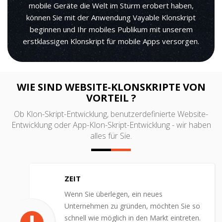
mobile Geräte die Welt im Sturm erobert haben,
können Sie mit der Anwendung Vayable Klonskript
beginnen und Ihr mobiles Publikum mit unserem
erstklassigen Klonskript für mobile Apps versorgen.
WIE SIND WEBSITE-KLONSKRIPTE VON
VORTEIL ?
Ob Klon-Skript-Entwicklung, benutzerdefinierte Website-
Entwicklung oder App-Klon-Skript-Entwicklung - wir haben
alles für Sie.
ZEIT
Wenn Sie überlegen, ein neues
Unternehmen zu gründen, möchten Sie so
schnell wie möglich in den Markt eintreten.