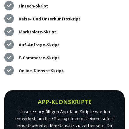
Fintech-Skript
Reise- Und Unterkunftsskript
Marktplatz-Skript
Auf-Anfrage-Skript
E-Commerce-Skript
Online-Dienste Skript
APP-KLONSKRIPTE
Unsere sorgfältigen App-Klon-Skripte wurden
entwickelt, um Ihre Startup-Idee mit einem sofort
einsatzbereiten Marktansatz zu verbessern. Da