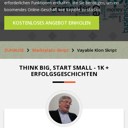
erforderlichen Funktionen enthalten, die Sie benötigen, um ein
boomendes Online-Geschäft wie Vayable zu starten.
KOSTENLOSES ANGEBOT EINHOLEN
ZUHAUSE
Marktplatz-Skript
Vayable Klon Skript
THINK BIG, START SMALL - 1K +
ERFOLGSGESCHICHTEN