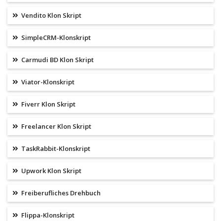
Vendito Klon Skript
SimpleCRM-Klonskript
Carmudi BD Klon Skript
Viator-Klonskript
Fiverr Klon Skript
Freelancer Klon Skript
TaskRabbit-Klonskript
Upwork Klon Skript
Freiberufliches Drehbuch
Flippa-Klonskript