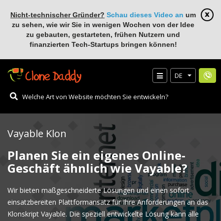
Nicht-technischer Gründer?
Schau dieses Video an
um
zu sehen, wie wir Sie in wenigen Wochen von der Idee
zu gebauten, gestarteten, frühen Nutzern und
finanzierten Tech-Startups bringen können!
DE
Vayable Klon
Planen Sie ein eigenes Online-
Geschäft ähnlich wie Vayable?
Wir bieten maßgeschneiderte Lösungen und einen sofort
einsatzbereiten Plattformansatz für Ihre Anforderungen an das
Klonskript Vayable. Die speziell entwickelte Lösung kann alle