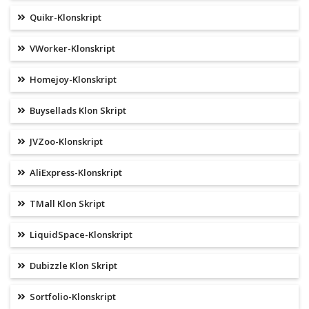
Quikr-Klonskript
VWorker-Klonskript
Homejoy-Klonskript
Buysellads Klon Skript
JVZoo-Klonskript
AliExpress-Klonskript
TMall Klon Skript
LiquidSpace-Klonskript
Dubizzle Klon Skript
Sortfolio-Klonskript