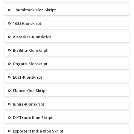
Thumbtack Klon Skript
1688 Klonskript
Airtasker-Klonskript
BizBilla-Klonskript
Dhgate-Klonskript
EC21-Klonskript
Elance Klon Skript
Jumia-Klonskript
DIYTrade Klon Skript
Exporters India Klon Skript