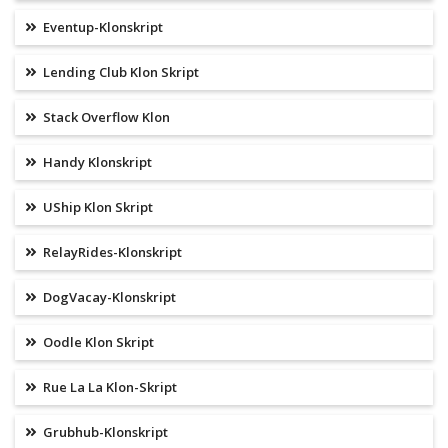
Eventup-Klonskript
Lending Club Klon Skript
Stack Overflow Klon
Handy Klonskript
UShip Klon Skript
RelayRides-Klonskript
DogVacay-Klonskript
Oodle Klon Skript
Rue La La Klon-Skript
Grubhub-Klonskript