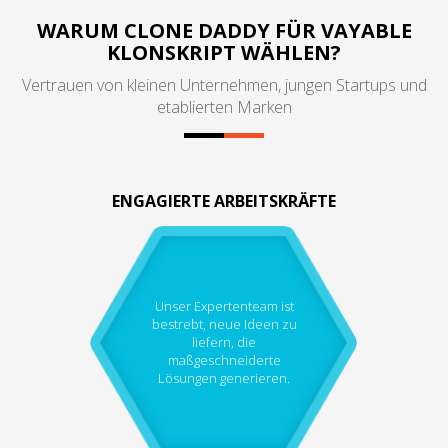
WARUM CLONE DADDY FÜR VAYABLE
KLONSKRIPT WÄHLEN?
Vertrauen von kleinen Unternehmen, jungen Startups und
etablierten Marken
ENGAGIERTE ARBEITSKRÄFTE
Unser Expertenteam ist
bestrebt, neue Ideen zu
liefern, die
maßgeschneiderte
Lösungen generieren.