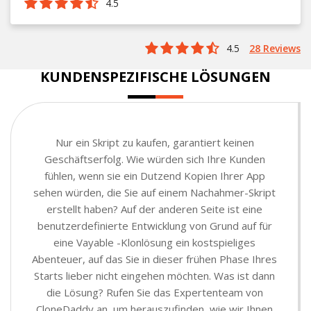
4.5
4.5
28 Reviews
KUNDENSPEZIFISCHE LÖSUNGEN
Nur ein Skript zu kaufen, garantiert keinen
Geschäftserfolg. Wie würden sich Ihre Kunden
fühlen, wenn sie ein Dutzend Kopien Ihrer App
sehen würden, die Sie auf einem Nachahmer-Skript
erstellt haben? Auf der anderen Seite ist eine
benutzerdefinierte Entwicklung von Grund auf für
eine Vayable -Klonlösung ein kostspieliges
Abenteuer, auf das Sie in dieser frühen Phase Ihres
Starts lieber nicht eingehen möchten. Was ist dann
die Lösung? Rufen Sie das Expertenteam von
CloneDaddy an, um herauszufinden, wie wir Ihnen