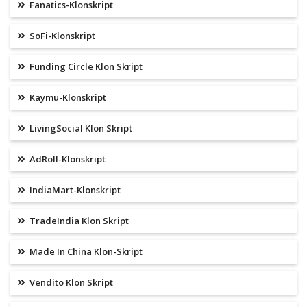
Fanatics-Klonskript
SoFi-Klonskript
Funding Circle Klon Skript
Kaymu-Klonskript
LivingSocial Klon Skript
AdRoll-Klonskript
IndiaMart-Klonskript
TradeIndia Klon Skript
Made In China Klon-Skript
Vendito Klon Skript