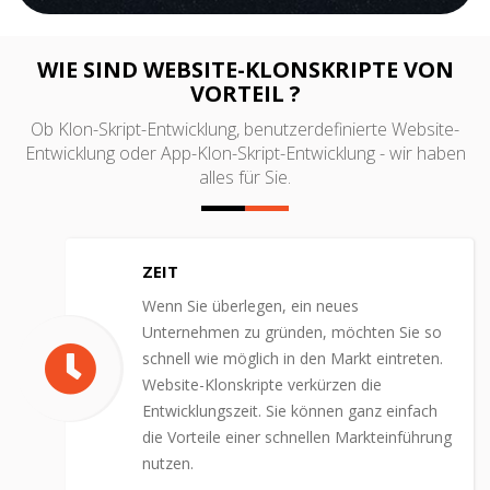
WIE SIND WEBSITE-KLONSKRIPTE VON
VORTEIL ?
Ob Klon-Skript-Entwicklung, benutzerdefinierte Website-
Entwicklung oder App-Klon-Skript-Entwicklung - wir haben
alles für Sie.
ZEIT
Wenn Sie überlegen, ein neues
Unternehmen zu gründen, möchten Sie so
schnell wie möglich in den Markt eintreten.
Website-Klonskripte verkürzen die
Entwicklungszeit. Sie können ganz einfach
die Vorteile einer schnellen Markteinführung
nutzen.