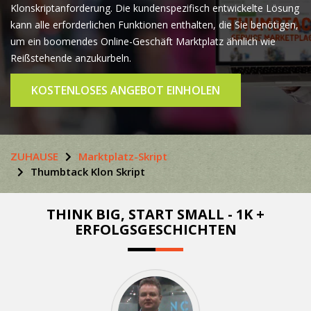
Klonskriptanforderung. Die kundenspezifisch entwickelte Lösung
kann alle erforderlichen Funktionen enthalten, die Sie benötigen,
um ein boomendes Online-Geschäft Marktplatz ähnlich wie
Reißstehende anzukurbeln.
KOSTENLOSES ANGEBOT EINHOLEN
ZUHAUSE
Marktplatz-Skript
Thumbtack Klon Skript
THINK BIG, START SMALL - 1K +
ERFOLGSGESCHICHTEN