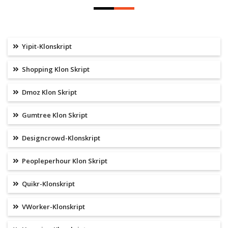
Yipit-Klonskript
Shopping Klon Skript
Dmoz Klon Skript
Gumtree Klon Skript
Designcrowd-Klonskript
Peopleperhour Klon Skript
Quikr-Klonskript
VWorker-Klonskript