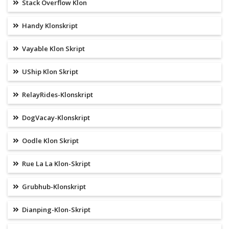
Stack Overflow Klon
Handy Klonskript
Vayable Klon Skript
UShip Klon Skript
RelayRides-Klonskript
DogVacay-Klonskript
Oodle Klon Skript
Rue La La Klon-Skript
Grubhub-Klonskript
Dianping-Klon-Skript