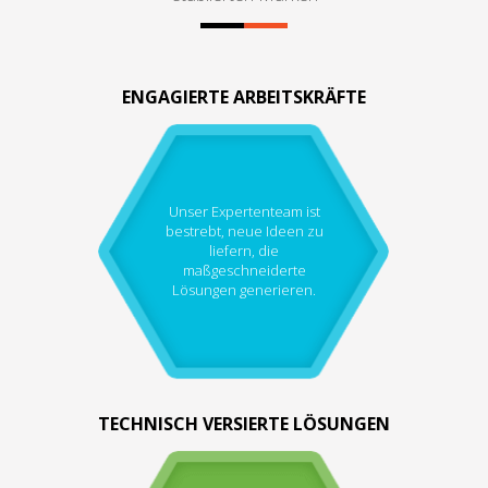
ENGAGIERTE ARBEITSKRÄFTE
Unser Expertenteam ist
bestrebt, neue Ideen zu
liefern, die
maßgeschneiderte
Lösungen generieren.
TECHNISCH VERSIERTE LÖSUNGEN