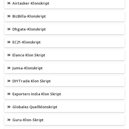
Airtasker-Klonskript
BizBilla-Klonskript
Dhgate-Klonskript
EC21-Klonskript
Elance Klon Skript
Jumia-Klonskript
DIYTrade Klon Skript
Exporters India Klon Skript
Globales Quellklonskript
Guru-Klon-Skript