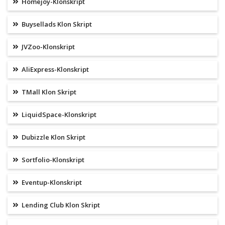
Homejoy-Klonskript
Buysellads Klon Skript
JVZoo-Klonskript
AliExpress-Klonskript
TMall Klon Skript
LiquidSpace-Klonskript
Dubizzle Klon Skript
Sortfolio-Klonskript
Eventup-Klonskript
Lending Club Klon Skript