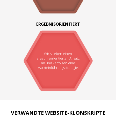
ERGEBNISORIENTIERT
Wir streben einen
ergebnisorientierten Ansatz
an und verfolgen eine
Markteinführungsstrategie.
VERWANDTE WEBSITE-KLONSKRIPTE