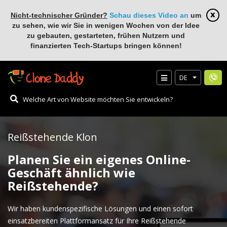
Nicht-technischer Gründer?
Schau dieses Video an
um
zu sehen, wie wir Sie in wenigen Wochen von der Idee
zu gebauten, gestarteten, frühen Nutzern und
finanzierten Tech-Startups bringen können!
DE
Reißstehende Klon
Planen Sie ein eigenes Online-
Geschäft ähnlich wie
Reißstehende?
Wir haben kundenspezifische Lösungen und einen sofort
einsatzbereiten Plattformansatz für Ihre Reißstehende