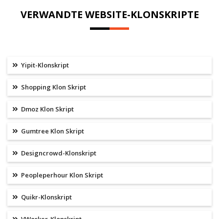
VERWANDTE WEBSITE-KLONSKRIPTE
Yipit-Klonskript
Shopping Klon Skript
Dmoz Klon Skript
Gumtree Klon Skript
Designcrowd-Klonskript
Peopleperhour Klon Skript
Quikr-Klonskript