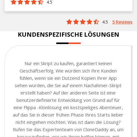
4.5
4.5
5 Reviews
KUNDENSPEZIFISCHE LÖSUNGEN
Nur ein Skript zu kaufen, garantiert keinen
Geschäftserfolg. Wie würden sich Ihre Kunden
fühlen, wenn sie ein Dutzend Kopien Ihrer App
sehen würden, die Sie auf einem Nachahmer-Skript
erstellt haben? Auf der anderen Seite ist eine
benutzerdefinierte Entwicklung von Grund auf für
eine Flippa -Klonlösung ein kostspieliges Abenteuer,
auf das Sie in dieser frühen Phase Ihres Starts lieber
nicht eingehen möchten. Was ist dann die Lösung?
Rufen Sie das Expertenteam von CloneDaddy an, um
herauszufinden, wie wir Ihnen helfen können, mit