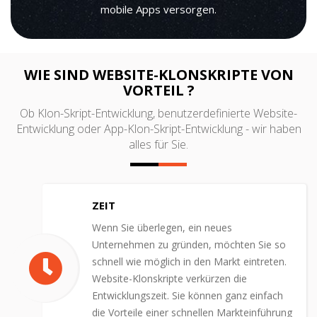
mobile Apps versorgen.
WIE SIND WEBSITE-KLONSKRIPTE VON
VORTEIL ?
Ob Klon-Skript-Entwicklung, benutzerdefinierte Website-
Entwicklung oder App-Klon-Skript-Entwicklung - wir haben
alles für Sie.
ZEIT
Wenn Sie überlegen, ein neues
Unternehmen zu gründen, möchten Sie so
schnell wie möglich in den Markt eintreten.
Website-Klonskripte verkürzen die
Entwicklungszeit. Sie können ganz einfach
die Vorteile einer schnellen Markteinführung