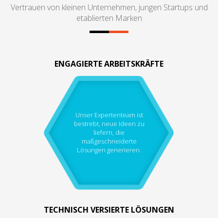
Vertrauen von kleinen Unternehmen, jungen Startups und
etablierten Marken
ENGAGIERTE ARBEITSKRÄFTE
Unser Expertenteam ist
bestrebt, neue Ideen zu
liefern, die
maßgeschneiderte
Lösungen generieren.
TECHNISCH VERSIERTE LÖSUNGEN