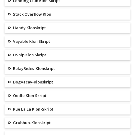
Lending Club Klon Skript
Stack Overflow Klon
Handy Klonskript
Vayable Klon Skript
UShip Klon Skript
RelayRides-Klonskript
DogVacay-Klonskript
Oodle Klon Skript
Rue La La Klon-Skript
Grubhub-Klonskript