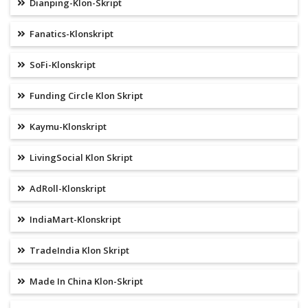
Dianping-Klon-Skript
Fanatics-Klonskript
SoFi-Klonskript
Funding Circle Klon Skript
Kaymu-Klonskript
LivingSocial Klon Skript
AdRoll-Klonskript
IndiaMart-Klonskript
TradeIndia Klon Skript
Made In China Klon-Skript