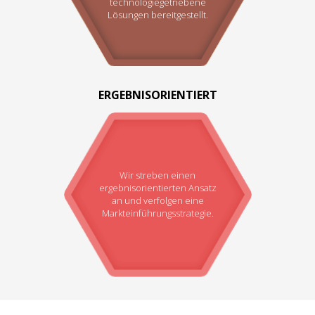
technologiegetriebene
Lösungen bereitgestellt.
ERGEBNISORIENTIERT
Wir streben einen
ergebnisorientierten Ansatz
an und verfolgen eine
Markteinführungsstrategie.