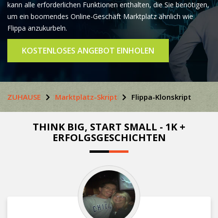
kann alle erforderlichen Funktionen enthalten, die Sie benötigen,
um ein boomendes Online-Geschäft Marktplatz ähnlich wie
Flippa anzukurbeln.
KOSTENLOSES ANGEBOT EINHOLEN
ZUHAUSE
Marktplatz-Skript
Flippa-Klonskript
THINK BIG, START SMALL - 1K +
ERFOLGSGESCHICHTEN