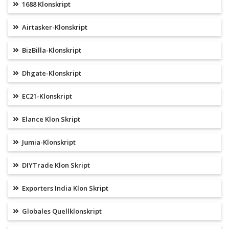
1688 Klonskript
Airtasker-Klonskript
BizBilla-Klonskript
Dhgate-Klonskript
EC21-Klonskript
Elance Klon Skript
Jumia-Klonskript
DIYTrade Klon Skript
Exporters India Klon Skript
Globales Quellklonskript