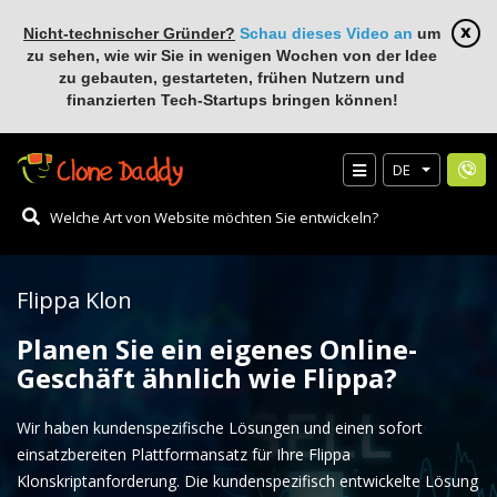
Nicht-technischer Gründer?
Schau dieses Video an
um
zu sehen, wie wir Sie in wenigen Wochen von der Idee
zu gebauten, gestarteten, frühen Nutzern und
finanzierten Tech-Startups bringen können!
DE
Flippa Klon
Planen Sie ein eigenes Online-
Geschäft ähnlich wie Flippa?
Wir haben kundenspezifische Lösungen und einen sofort
einsatzbereiten Plattformansatz für Ihre Flippa
Klonskriptanforderung. Die kundenspezifisch entwickelte Lösung