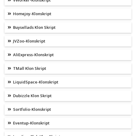
VWorker-Klonskript
Homejoy-Klonskript
Buysellads Klon Skript
JVZoo-Klonskript
AliExpress-Klonskript
TMall Klon Skript
LiquidSpace-Klonskript
Dubizzle Klon Skript
Sortfolio-Klonskript
Eventup-Klonskript