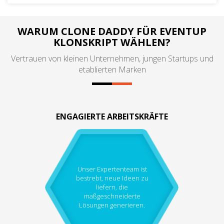
WARUM CLONE DADDY FÜR EVENTUP
KLONSKRIPT WÄHLEN?
Vertrauen von kleinen Unternehmen, jungen Startups und
etablierten Marken
ENGAGIERTE ARBEITSKRÄFTE
Unser Expertenteam ist
bestrebt, neue Ideen zu
liefern, die
maßgeschneiderte
Lösungen generieren.