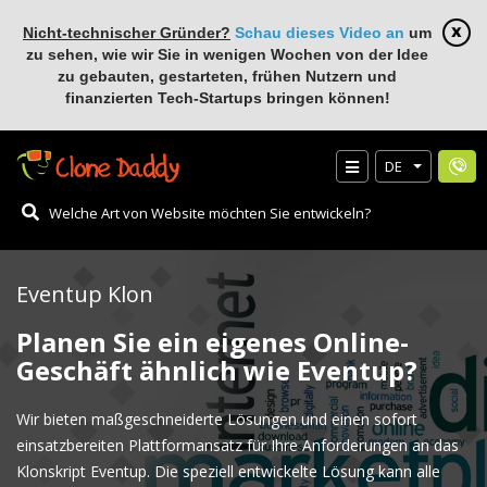
Nicht-technischer Gründer?
Schau dieses Video an
um
zu sehen, wie wir Sie in wenigen Wochen von der Idee
zu gebauten, gestarteten, frühen Nutzern und
finanzierten Tech-Startups bringen können!
DE
Eventup Klon
Planen Sie ein eigenes Online-
Geschäft ähnlich wie Eventup?
Wir bieten maßgeschneiderte Lösungen und einen sofort
einsatzbereiten Plattformansatz für Ihre Anforderungen an das
Klonskript Eventup. Die speziell entwickelte Lösung kann alle