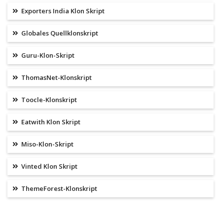
Exporters India Klon Skript
Globales Quellklonskript
Guru-Klon-Skript
ThomasNet-Klonskript
Toocle-Klonskript
Eatwith Klon Skript
Miso-Klon-Skript
Vinted Klon Skript
ThemeForest-Klonskript