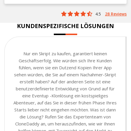
4.5
28 Reviews
KUNDENSPEZIFISCHE LÖSUNGEN
Nur ein Skript zu kaufen, garantiert keinen
Geschäftserfolg. Wie würden sich Ihre Kunden
fühlen, wenn sie ein Dutzend Kopien Ihrer App
sehen würden, die Sie auf einem Nachahmer-Skript
erstellt haben? Auf der anderen Seite ist eine
benutzerdefinierte Entwicklung von Grund auf für
eine Eventup -Klonlösung ein kostspieliges
Abenteuer, auf das Sie in dieser frühen Phase Ihres
Starts lieber nicht eingehen möchten. Was ist dann
die Lösung? Rufen Sie das Expertenteam von
CloneDaddy an, um herauszufinden, wie wir Ihnen
helfen können, mit Zuversicht auf den Markt zu