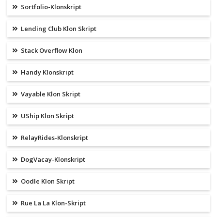
Sortfolio-Klonskript
Lending Club Klon Skript
Stack Overflow Klon
Handy Klonskript
Vayable Klon Skript
UShip Klon Skript
RelayRides-Klonskript
DogVacay-Klonskript
Oodle Klon Skript
Rue La La Klon-Skript