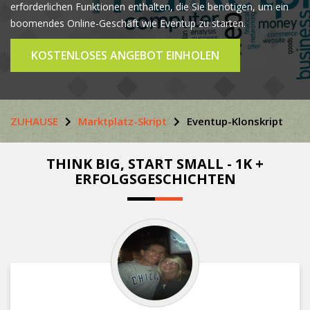
erforderlichen Funktionen enthalten, die Sie benötigen, um ein
boomendes Online-Geschäft wie Eventup zu starten.
KOSTENLOSES ANGEBOT EINHOLEN
ZUHAUSE
Marktplatz-Skript
Eventup-Klonskript
THINK BIG, START SMALL - 1K +
ERFOLGSGESCHICHTEN