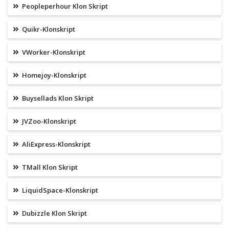
Peopleperhour Klon Skript
Quikr-Klonskript
VWorker-Klonskript
Homejoy-Klonskript
Buysellads Klon Skript
JVZoo-Klonskript
AliExpress-Klonskript
TMall Klon Skript
LiquidSpace-Klonskript
Dubizzle Klon Skript