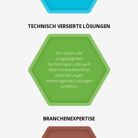
TECHNISCH VERSIERTE LÖSUNGEN
Wir nutzen die
ausgeklügelten
Technologien, um nach
dem Verständnis Ihrer
Anforderungen
hervorragende Lösungen
zu liefern.
BRANCHENEXPERTISE