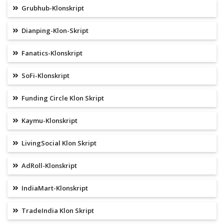
Grubhub-Klonskript
Dianping-Klon-Skript
Fanatics-Klonskript
SoFi-Klonskript
Funding Circle Klon Skript
Kaymu-Klonskript
LivingSocial Klon Skript
AdRoll-Klonskript
IndiaMart-Klonskript
TradeIndia Klon Skript