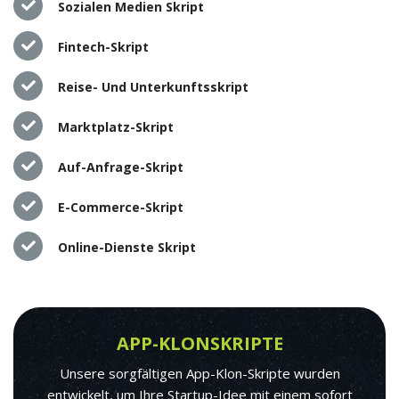
Sozialen Medien Skript
Fintech-Skript
Reise- Und Unterkunftsskript
Marktplatz-Skript
Auf-Anfrage-Skript
E-Commerce-Skript
Online-Dienste Skript
APP-KLONSKRIPTE
Unsere sorgfältigen App-Klon-Skripte wurden
entwickelt, um Ihre Startup-Idee mit einem sofort