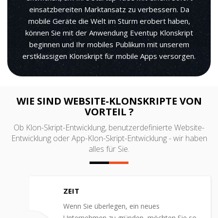
einsatzbereiten Marktansatz zu verbessern. Da
mobile Geräte die Welt im Sturm erobert haben,
können Sie mit der Anwendung Eventup Klonskript
beginnen und Ihr mobiles Publikum mit unserem
erstklassigen Klonskript für mobile Apps versorgen.
WIE SIND WEBSITE-KLONSKRIPTE VON
VORTEIL ?
Ob Klon-Skript-Entwicklung, benutzerdefinierte Website-
Entwicklung oder App-Klon-Skript-Entwicklung - wir haben
alles für Sie.
ZEIT
Wenn Sie überlegen, ein neues
Unternehmen zu gründen, möchten Sie so